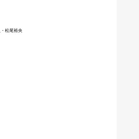
人・松尾裕央