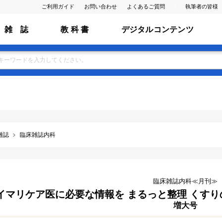
ご利用ガイド
お問い合わせ
よくあるご質問
執筆者の皆様
雑 誌
教 科 書
デジタルコンテンツ
雑誌
臨床雑誌内科
臨床雑誌内科≪月刊≫
マリケア医に必要な情報を まるっと整理 くすりの使い方
増大号