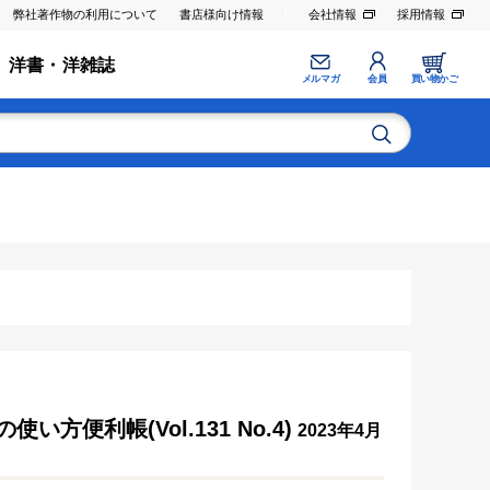
弊社著作物の利用について
書店様向け情報
会社情報
採用情報
洋書・洋雑誌
メルマガ
会員
買い物かご
便利帳(Vol.131 No.4)
2023年4月