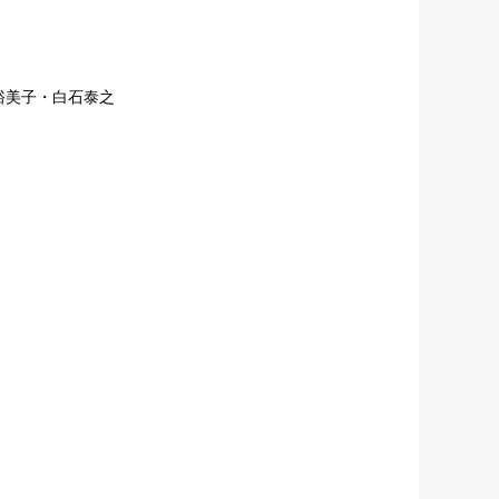
裕美子・白石泰之