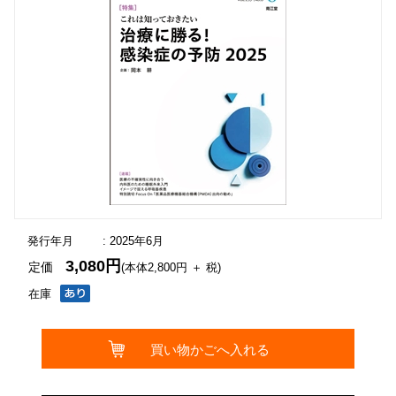
発行年月
: 2025年6月
3,080円
定価
(本体2,800円 ＋ 税)
在庫