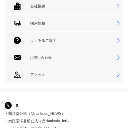
会社概要
採用情報
よくあるご質問
お問い合わせ
アクセス
X
・南江堂公式（@nankodo_NEWS）
・南江堂洋書部公式（@Nankodo_Intl）