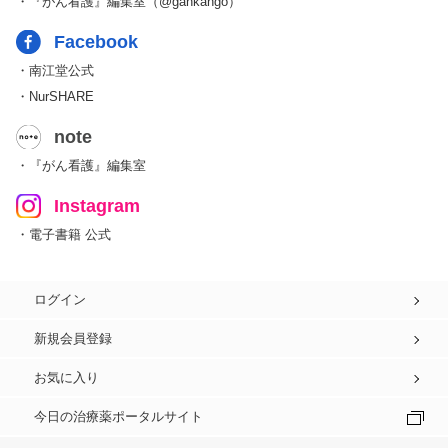
・『がん看護』編集室（@gankango）
Facebook
・南江堂公式
・NurSHARE
note
・『がん看護』編集室
Instagram
・電子書籍 公式
ログイン
新規会員登録
お気に入り
今日の治療薬ポータルサイト