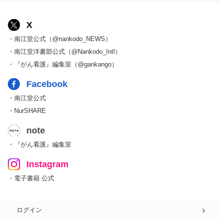
X
・南江堂公式（@nankodo_NEWS）
・南江堂洋書部公式（@Nankodo_Intl）
・『がん看護』編集室（@gankango）
Facebook
・南江堂公式
・NurSHARE
note
・『がん看護』編集室
Instagram
・電子書籍 公式
ログイン