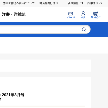
弊社著作物の利用について
書店様向け情報
会社情報
採用情報
洋書・洋雑誌
メルマガ
会員
買い物かご
)
2021年8月号
で