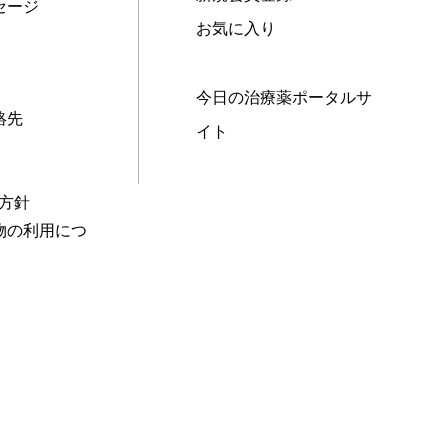
セージ
お気に入り
今日の治療薬ポータルサ
絡先
イト
本方針
物の利用につ