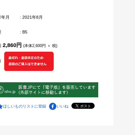
行年月
: 2021年8月
型
: B5
2,860円
価
(本体2,600円 ＋ 税)
庫
ほしいものリストに登録
いいね