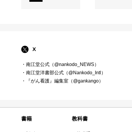
X
・南江堂公式（@nankodo_NEWS）
・南江堂洋書部公式（@Nankodo_Intl）
・『がん看護』編集室（@gankango）
書籍
教科書