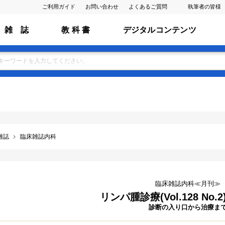
ご利用ガイド
お問い合わせ
よくあるご質問
執筆者の皆様
雑 誌
教 科 書
デジタルコンテンツ
雑誌
臨床雑誌内科
臨床雑誌内科≪月刊≫
リンパ腫診療(Vol.128 No.2
診断の入り口から治療ま