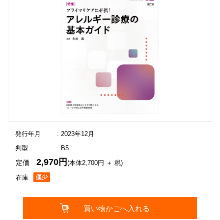
発行年月
: 2023年12月
判型
: B5
2,970円
定価
(本体2,700円 ＋ 税)
在庫