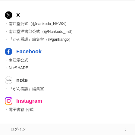
X
・南江堂公式（@nankodo_NEWS）
・南江堂洋書部公式（@Nankodo_Intl）
・『がん看護』編集室（@gankango）
Facebook
・南江堂公式
・NurSHARE
note
・『がん看護』編集室
Instagram
・電子書籍 公式
ログイン