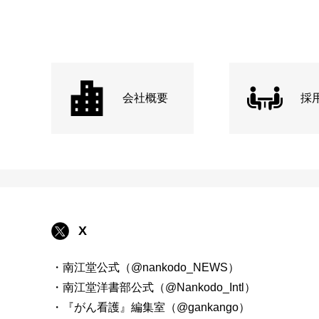
会社概要
採
X
・南江堂公式（@nankodo_NEWS）
・南江堂洋書部公式（@Nankodo_Intl）
・『がん看護』編集室（@gankango）