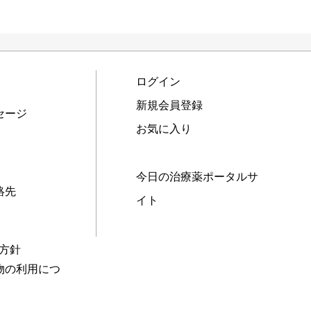
ログイン
新規会員登録
セージ
お気に入り
今日の治療薬ポータルサ
絡先
イト
本方針
物の利用につ