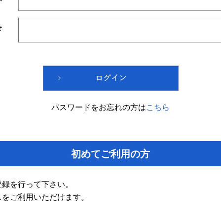
ド
パスワードをお忘れの方は
こちら
初めてご利用の方
登録を行って下さい。
スをご利用いただけます。