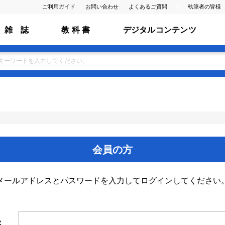
ご利用ガイド
お問い合わせ
よくあるご質問
執筆者の皆様
雑 誌
教 科 書
デジタルコンテンツ
会員の方
メールアドレスとパスワードを入力してログインしてください
ス