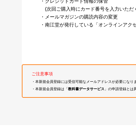
・クレジットカード情報の保管
(次回ご購入時にカード番号を入力いただく
・メールマガジンの購読内容の変更
・南江堂が発行している「オンラインアク
ご注意事項
・本新規会員登録には受信可能なメールアドレスが必要になり
・本新規会員登録は「
教科書データサービス
」の申請登録とは