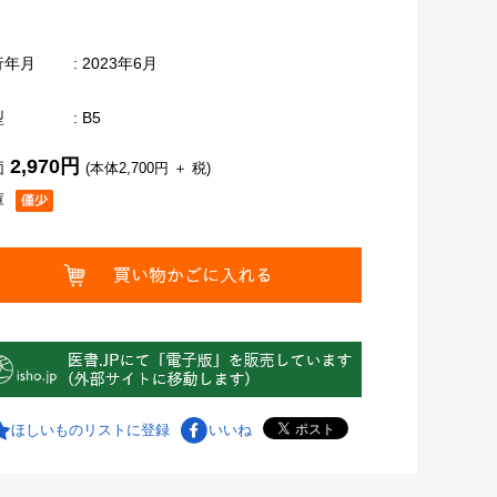
行年月
: 2023年6月
型
: B5
2,970円
価
(本体2,700円 ＋ 税)
庫
ほしいものリストに登録
いいね