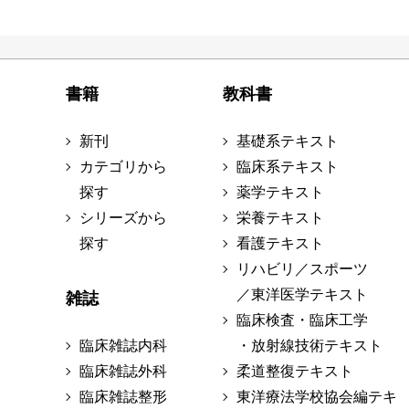
書籍
教科書
新刊
基礎系テキスト
カテゴリから
臨床系テキスト
探す
薬学テキスト
シリーズから
栄養テキスト
探す
看護テキスト
リハビリ／スポーツ
／東洋医学テキスト
雑誌
臨床検査・臨床工学
臨床雑誌内科
・放射線技術テキスト
臨床雑誌外科
柔道整復テキスト
臨床雑誌整形
東洋療法学校協会編テキ