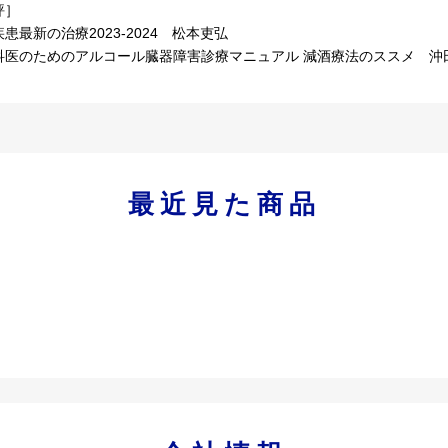
評］
患最新の治療2023-2024 松本吏弘
科医のためのアルコール臓器障害診療マニュアル 減酒療法のススメ 沖
最近見た商品