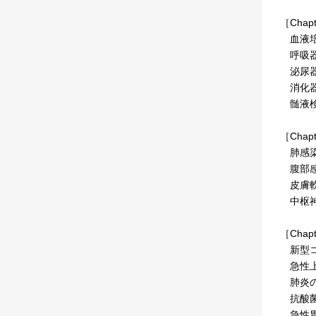
［Cha
血液培
呼吸器
泌尿器
消化器
髄液検
［Cha
肺感染
腹部感
皮膚軟
中枢神
［Cha
新型コロ
急性上
肺炎の
抗酸菌
急性胃