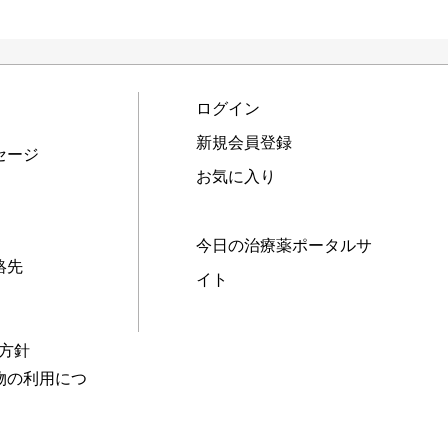
ログイン
新規会員登録
セージ
お気に入り
今日の治療薬ポータルサ
絡先
イト
本方針
物の利用につ