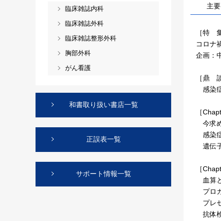
主要
臨床雑誌内科
臨床雑誌外科
［特 
臨床雑誌整形外科
コロナ
胸部外科
企画：
がん看護
［鼎 
感染症
和書取り扱い書店一覧
［Cha
今求め
感染症
正誤表一覧
遺伝子
［Cha
サポート情報一覧
血算と
プロカ
プレセ
抗体検