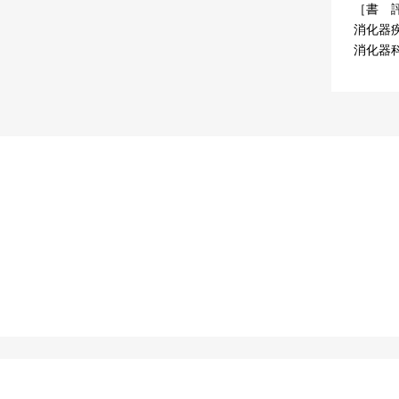
［書 
消化器疾
消化器