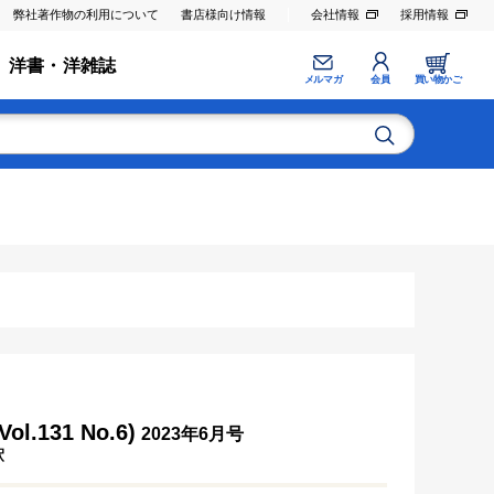
弊社著作物の利用について
書店様向け情報
会社情報
採用情報
洋書・洋雑誌
メルマガ
会員
買い物かご
31 No.6)
2023年6月号
釈