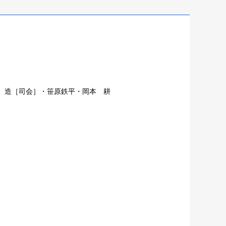
 造［司会］・笹原鉄平・岡本 耕