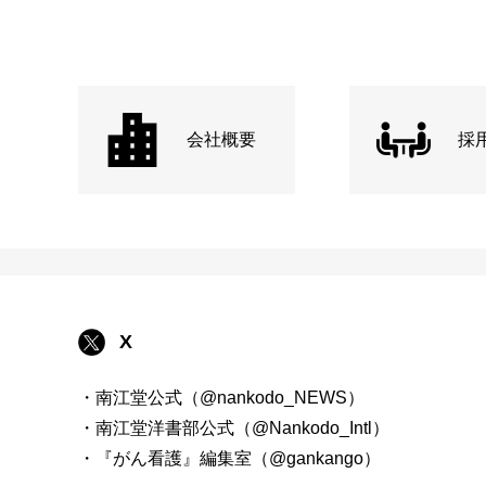
会社概要
採
X
・南江堂公式（@nankodo_NEWS）
・南江堂洋書部公式（@Nankodo_Intl）
・『がん看護』編集室（@gankango）