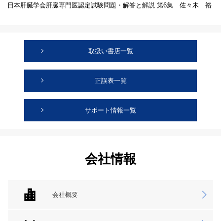
日本肝臓学会肝臓専門医認定試験問題・解答と解説 第6集 佐々木 裕
取扱い書店一覧
正誤表一覧
サポート情報一覧
会社情報
会社概要