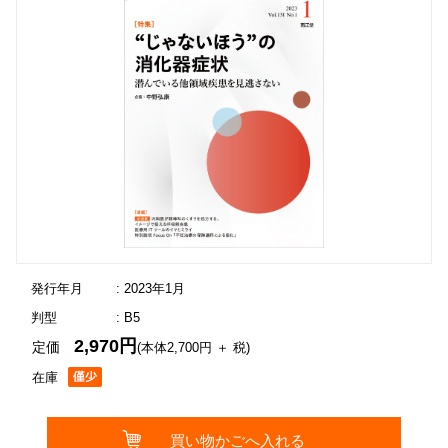
発行年月
: 2023年1月
判型
: B5
2,970円
定価
(本体2,700円 ＋ 税)
在庫