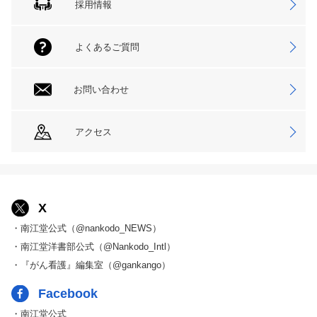
採用情報
よくあるご質問
お問い合わせ
アクセス
X
・南江堂公式（@nankodo_NEWS）
・南江堂洋書部公式（@Nankodo_Intl）
・『がん看護』編集室（@gankango）
Facebook
・南江堂公式