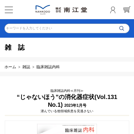
キーワードを入力してください
雑誌
ホーム
雑誌
臨床雑誌内科
臨床雑誌内科≪月刊≫
“じゃないほう”の消化器症状(Vol.131
No.1)
2023年1月号
潜んでいる他領域疾患を見逃さない