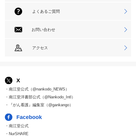
よくあるご質問
お問い合わせ
アクセス
X
・南江堂公式（@nankodo_NEWS）
・南江堂洋書部公式（@Nankodo_Intl）
・『がん看護』編集室（@gankango）
Facebook
・南江堂公式
・NurSHARE