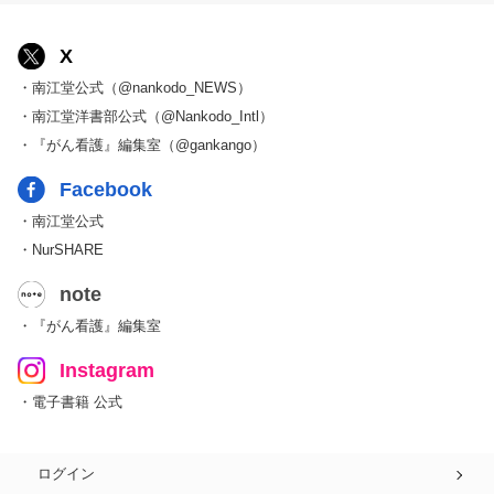
X
・南江堂公式（@nankodo_NEWS）
・南江堂洋書部公式（@Nankodo_Intl）
・『がん看護』編集室（@gankango）
Facebook
・南江堂公式
・NurSHARE
note
・『がん看護』編集室
Instagram
・電子書籍 公式
ログイン