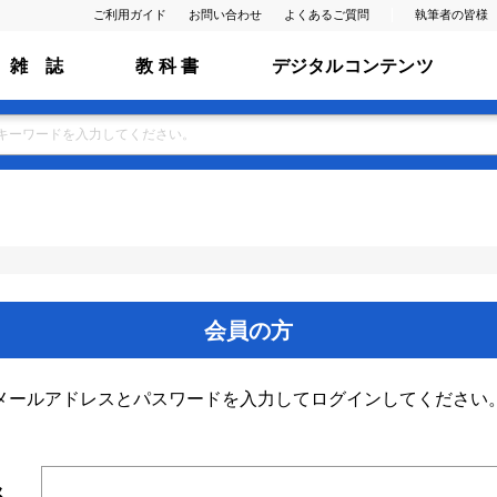
ご利用ガイド
お問い合わせ
よくあるご質問
執筆者の皆様
雑 誌
教 科 書
デジタルコンテンツ
会員の方
メールアドレスとパスワードを入力してログインしてください
ス