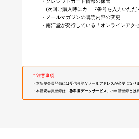
・クレジットカード情報の保管
(次回ご購入時にカード番号を入力いただく
・メールマガジンの購読内容の変更
・南江堂が発行している「オンラインアク
ご注意事項
・本新規会員登録には受信可能なメールアドレスが必要になり
・本新規会員登録は「
教科書データサービス
」の申請登録とは