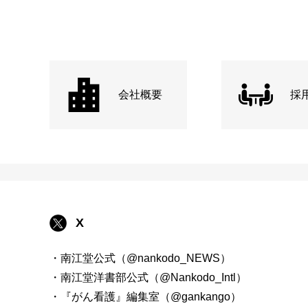
会社概要
採
X
・南江堂公式（@nankodo_NEWS）
・南江堂洋書部公式（@Nankodo_Intl）
・『がん看護』編集室（@gankango）