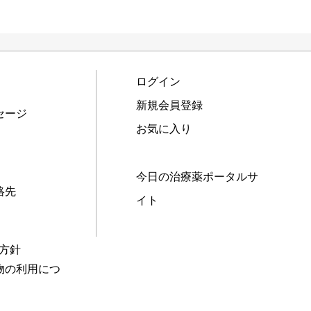
ログイン
新規会員登録
セージ
お気に入り
今日の治療薬ポータルサ
絡先
イト
本方針
物の利用につ