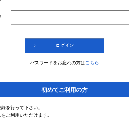
ド
パスワードをお忘れの方は
こちら
初めてご利用の方
登録を行って下さい。
スをご利用いただけます。