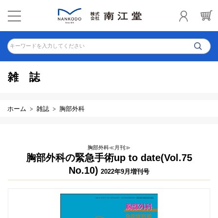
キーワードを入力してください
雑誌
ホーム
雑誌
胸部外科
胸部外科≪月刊≫
胸部外科の緊急手術up to date(Vol.75
No.10)
2022年9月増刊号