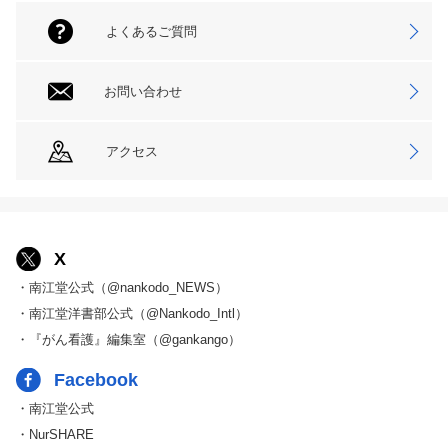
よくあるご質問
お問い合わせ
アクセス
X
・南江堂公式（@nankodo_NEWS）
・南江堂洋書部公式（@Nankodo_Intl）
・『がん看護』編集室（@gankango）
Facebook
・南江堂公式
・NurSHARE