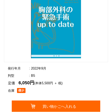
発行年月
: 2022年9月
判型
: B5
6,050円
定価
(本体5,500円 ＋ 税)
在庫