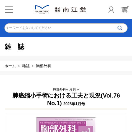
キーワードを入力してください
雑誌
ホーム
雑誌
胸部外科
胸部外科≪月刊≫
肺癌縮小手術における工夫と現況(Vol.76
No.1)
2023年1月号