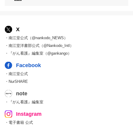
X
・南江堂公式（@nankodo_NEWS）
・南江堂洋書部公式（@Nankodo_Intl）
・『がん看護』編集室（@gankango）
Facebook
・南江堂公式
・NurSHARE
note
・『がん看護』編集室
Instagram
・電子書籍 公式