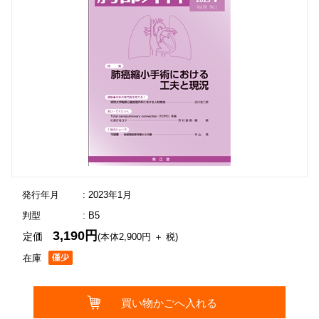
発行年月
: 2023年1月
判型
: B5
3,190円
定価
(本体2,900円 ＋ 税)
在庫