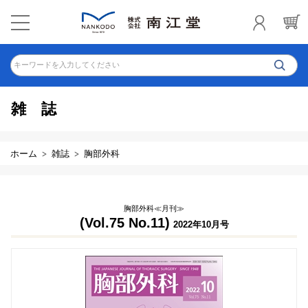
キーワードを入力してください
雑誌
ホーム
雑誌
胸部外科
胸部外科≪月刊≫
(Vol.75 No.11)
2022年10月号