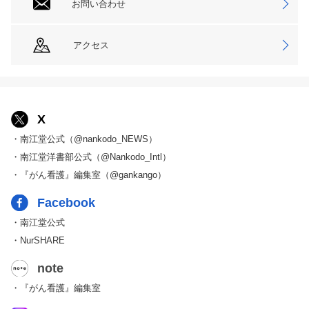
お問い合わせ
アクセス
X
・南江堂公式（@nankodo_NEWS）
・南江堂洋書部公式（@Nankodo_Intl）
・『がん看護』編集室（@gankango）
Facebook
・南江堂公式
・NurSHARE
note
・『がん看護』編集室