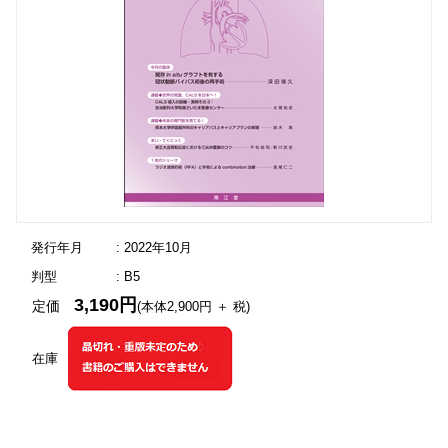
発行年月
: 2022年10月
判型
: B5
3,190円
定価
(本体2,900円 ＋ 税)
在庫