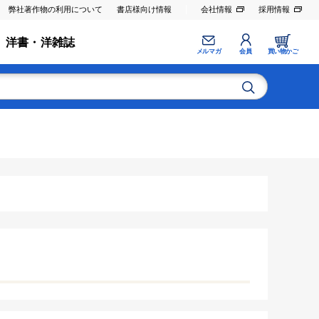
弊社著作物の利用について
書店様向け情報
会社情報
採用情報
洋書・洋雑誌
メルマガ
会員
買い物かご