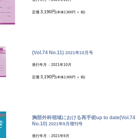
3,190円
定価
(本体2,900円 ＋ 税)
(Vol.74 No.11)
2021年10月号
発行年月
：2021年10月
3,190円
定価
(本体2,900円 ＋ 税)
胸部外科領域における再手術up to date(Vol.74
No.10)
2021年9月増刊号
発行年月
：2021年9月