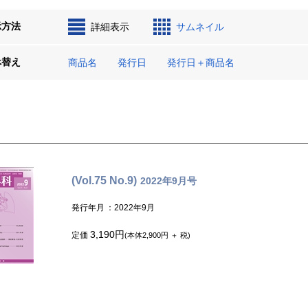
示方法
詳細表示
サムネイル
べ替え
商品名
発行日
発行日＋商品名
(Vol.75 No.9)
2022年9月号
発行年月
：2022年9月
3,190円
定価
(本体2,900円 ＋ 税)