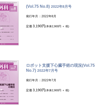
(Vol.75 No.8)
2022年8月号
発行年月
：2022年8月
3,190円
定価
(本体2,900円 ＋ 税)
ロボット支援下心臓手術の現況(Vol.75
No.7)
2022年7月号
発行年月
：2022年7月
3,190円
定価
(本体2,900円 ＋ 税)