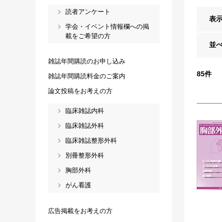
読者アンケート
表
学会・イベント情報欄への掲
載をご希望の方
並
雑誌年間購読のお申し込み
85
件
雑誌年間購読料金のご案内
論文投稿をお考えの方
臨床雑誌内科
臨床雑誌外科
臨床雑誌整形外科
別冊整形外科
胸部外科
がん看護
広告掲載をお考えの方