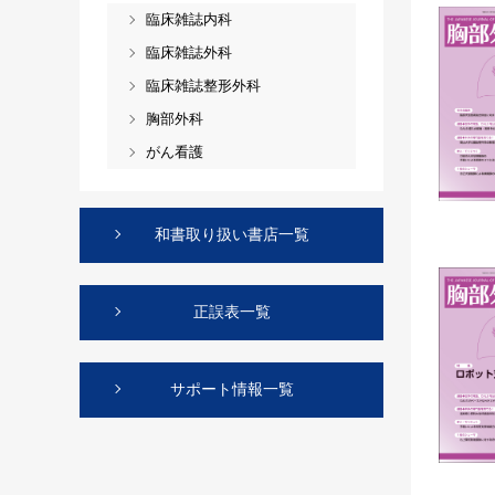
臨床雑誌内科
臨床雑誌外科
臨床雑誌整形外科
胸部外科
がん看護
和書取り扱い書店一覧
正誤表一覧
サポート情報一覧