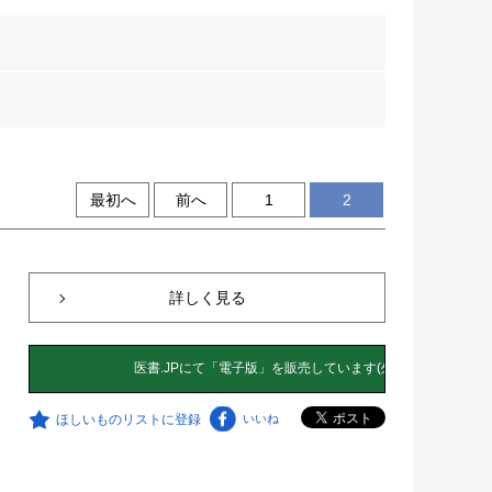
最初へ
前へ
1
2
詳しく見る
ほしいものリストに登録
いいね