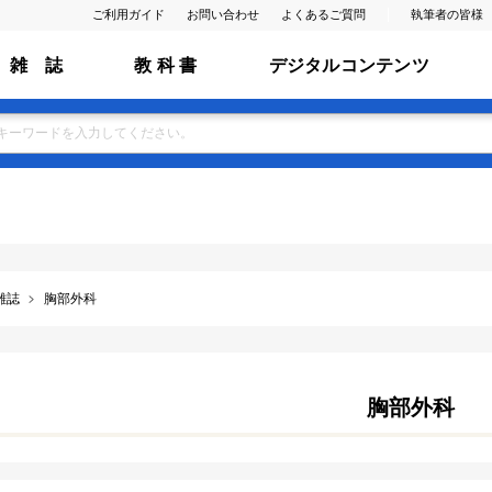
ご利用ガイド
お問い合わせ
よくあるご質問
執筆者の皆様
雑 誌
教 科 書
デジタルコンテンツ
雑誌
胸部外科
胸部外科