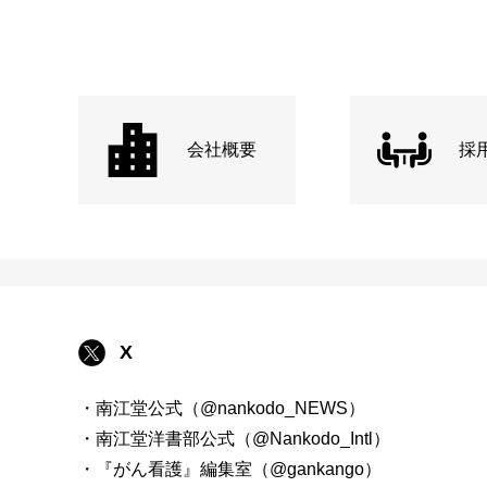
会社概要
採
X
・南江堂公式（@nankodo_NEWS）
・南江堂洋書部公式（@Nankodo_Intl）
・『がん看護』編集室（@gankango）