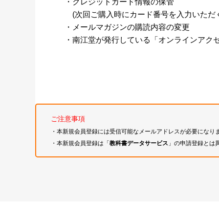
・クレジットカード情報の保管
(次回ご購入時にカード番号を入力いただく
・メールマガジンの購読内容の変更
・南江堂が発行している「オンラインアク
ご注意事項
・本新規会員登録には受信可能なメールアドレスが必要になり
・本新規会員登録は「
教科書データサービス
」の申請登録とは