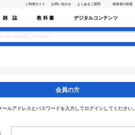
ご利用ガイド
お問い合わせ
よくあるご質問
執筆者の皆様
雑 誌
教 科 書
デジタルコンテンツ
会員の方
メールアドレスとパスワードを入力してログインしてください
ス