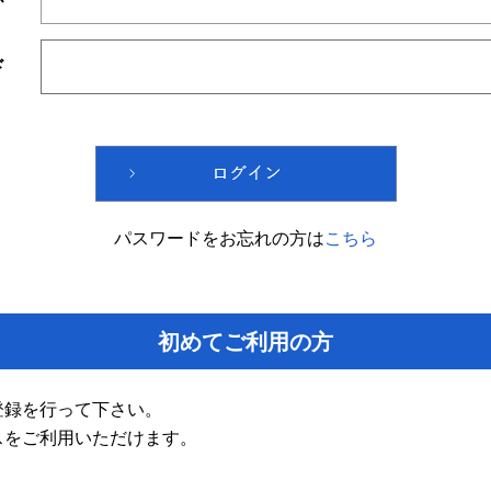
ド
パスワードをお忘れの方は
こちら
初めてご利用の方
登録を行って下さい。
スをご利用いただけます。