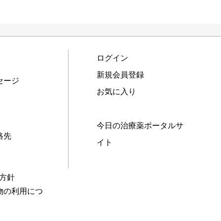
ログイン
新規会員登録
セージ
お気に入り
今日の治療薬ポータルサ
絡先
イト
本方針
物の利用につ