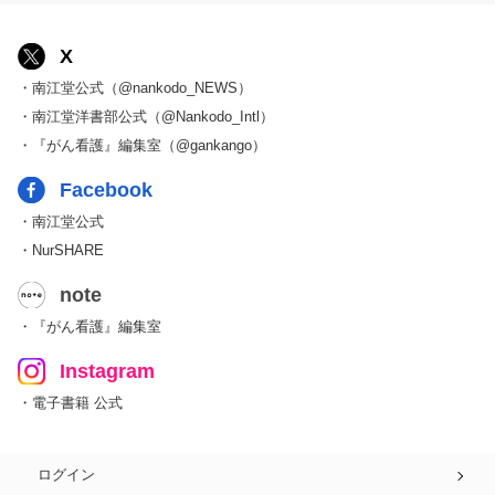
X
・南江堂公式（@nankodo_NEWS）
・南江堂洋書部公式（@Nankodo_Intl）
・『がん看護』編集室（@gankango）
Facebook
・南江堂公式
・NurSHARE
note
・『がん看護』編集室
Instagram
・電子書籍 公式
ログイン