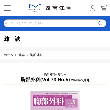
キーワードを入力してください
雑誌
ホーム
雑誌
胸部外科
胸部外科≪月刊≫
胸部外科(Vol.73 No.5)
2020年5月号