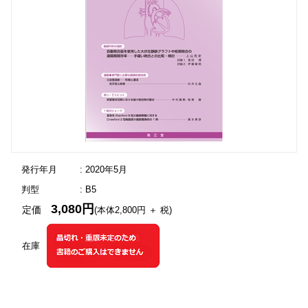
発行年月
: 2020年5月
判型
: B5
3,080円
定価
(本体2,800円 ＋ 税)
在庫