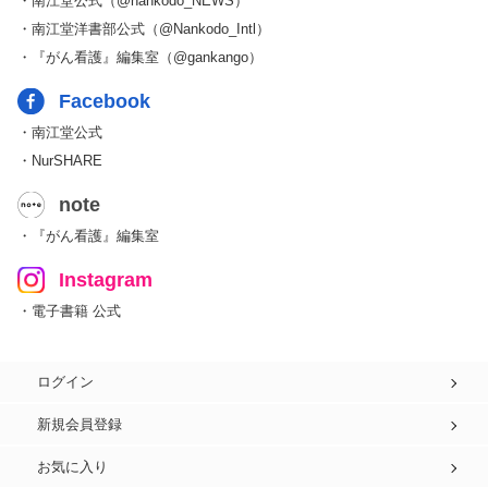
・南江堂公式（@nankodo_NEWS）
・南江堂洋書部公式（@Nankodo_Intl）
・『がん看護』編集室（@gankango）
Facebook
・南江堂公式
・NurSHARE
note
・『がん看護』編集室
Instagram
・電子書籍 公式
ログイン
新規会員登録
お気に入り