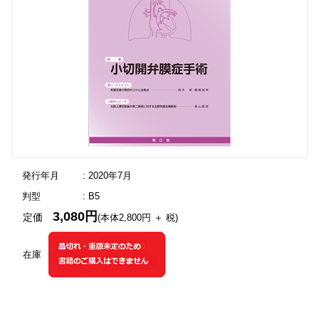
発行年月
: 2020年7月
判型
: B5
3,080円
定価
(本体2,800円 ＋ 税)
在庫