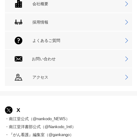
会社概要
採用情報
よくあるご質問
お問い合わせ
アクセス
X
・南江堂公式（@nankodo_NEWS）
・南江堂洋書部公式（@Nankodo_Intl）
・『がん看護』編集室（@gankango）