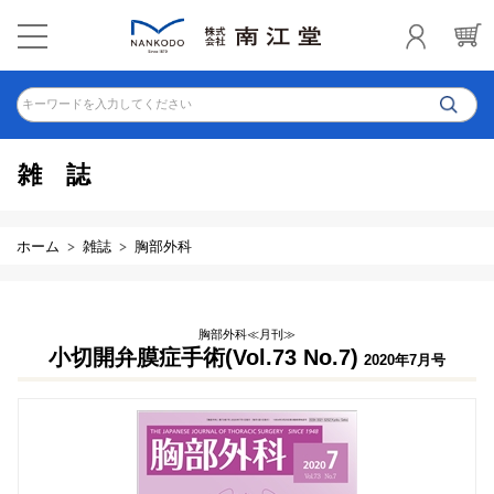
キーワードを入力してください
雑誌
ホーム
雑誌
胸部外科
胸部外科≪月刊≫
小切開弁膜症手術(Vol.73 No.7)
2020年7月号