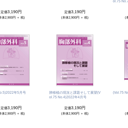
ol.75 No.
3,190円
3,190円
定価
定価
本体2,900円 ＋ 税)
(本体2,900円 ＋ 税)
(
o.5)
2022年5月号
肺移植の現況と課題そして展望(V
(Vol.75 N
ol.75 No.4)
2022年4月号
3,190円
3,190円
定価
定価
本体2,900円 ＋ 税)
(本体2,900円 ＋ 税)
(