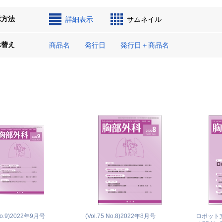
示方法
詳細表示
サムネイル
べ替え
商品名
発行日
発行日＋商品名
o.9)
2022年9月号
(Vol.75 No.8)
2022年8月号
ロボット