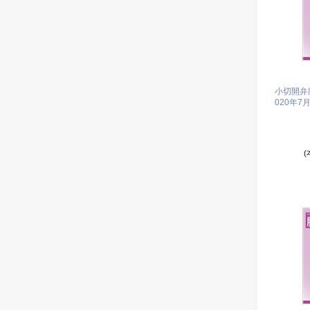
小切開弁膜症
020年7
(