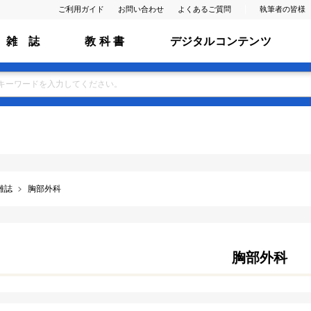
ご利用ガイド
お問い合わせ
よくあるご質問
執筆者の皆様
雑 誌
教 科 書
デジタルコンテンツ
雑誌
胸部外科
胸部外科