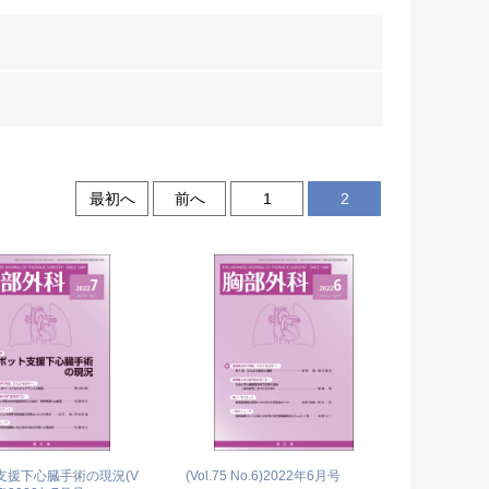
最初へ
前へ
1
2
支援下心臓手術の現況(V
(Vol.75 No.6)
2022年6月号