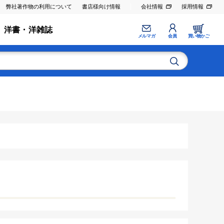
弊社著作物の利用について
書店様向け情報
会社情報
採用情報
洋書・洋雑誌
メルマガ
会員
買い物かご