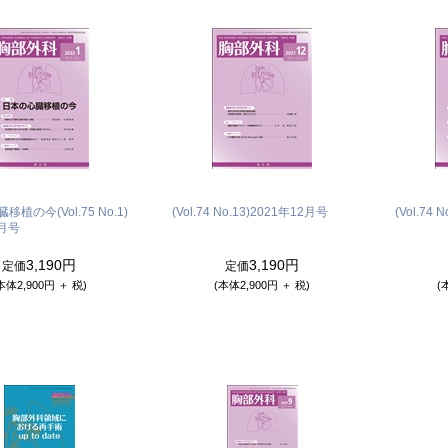
植の今(Vol.75 No.1)
(Vol.74 No.13)
2021年12月号
(Vol.74 N
1月号
3,190円
3,190円
定価
定価
本体2,900円 ＋ 税)
(本体2,900円 ＋ 税)
(