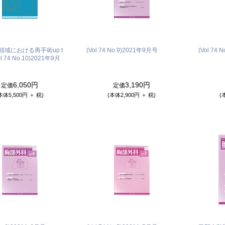
領域における再手術up t
(Vol.74 No.9)
2021年9月号
(Vol.74 N
l.74 No.10)
2021年9月
6,050円
3,190円
定価
定価
本体5,500円 ＋ 税)
(本体2,900円 ＋ 税)
(