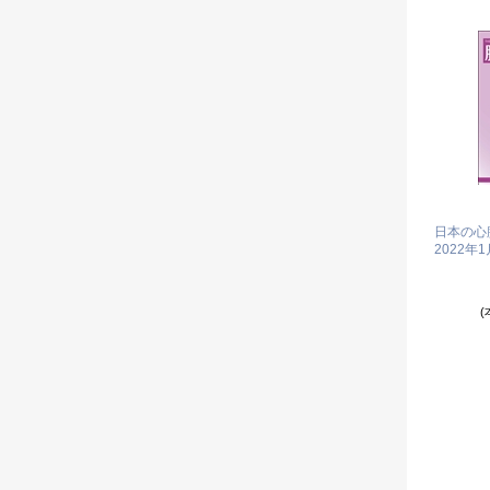
日本の心臓移
2022年
(