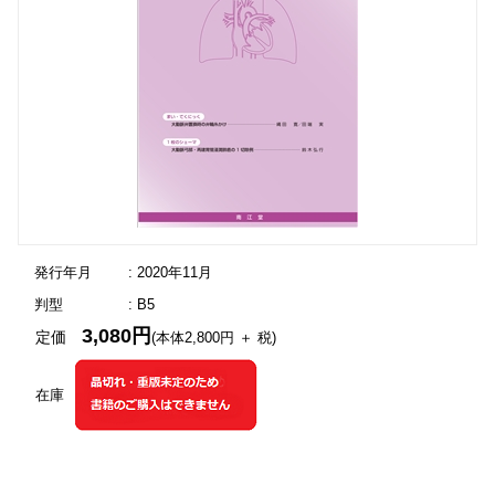
発行年月
: 2020年11月
判型
: B5
3,080円
定価
(本体2,800円 ＋ 税)
在庫