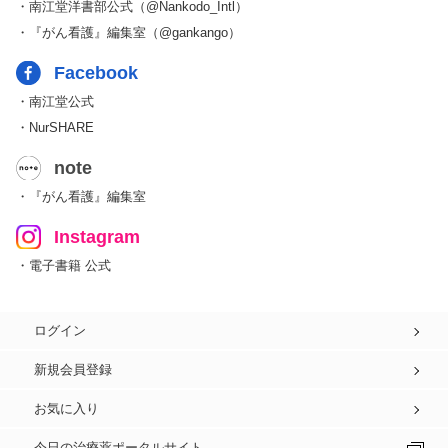
・南江堂洋書部公式（@Nankodo_Intl）
・『がん看護』編集室（@gankango）
Facebook
・南江堂公式
・NurSHARE
note
・『がん看護』編集室
Instagram
・電子書籍 公式
ログイン
新規会員登録
お気に入り
今日の治療薬ポータルサイト