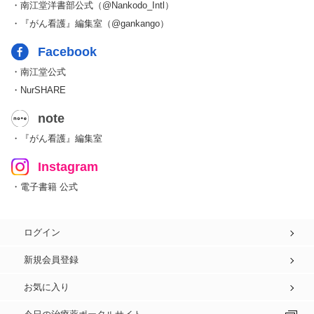
・南江堂洋書部公式（@Nankodo_Intl）
・『がん看護』編集室（@gankango）
Facebook
・南江堂公式
・NurSHARE
note
・『がん看護』編集室
Instagram
・電子書籍 公式
ログイン
新規会員登録
お気に入り