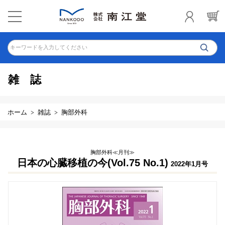
キーワードを入力してください
雑誌
ホーム
雑誌
胸部外科
胸部外科≪月刊≫
日本の心臓移植の今(Vol.75 No.1)
2022年1月号