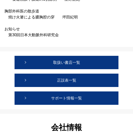
胸部外科医の散歩道
焼け火箸による膿胸腔の穿 坪田紀明
お知らせ
第30回日本大動脈外科研究会
取扱い書店一覧
正誤表一覧
サポート情報一覧
会社情報