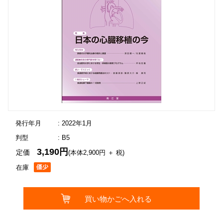
発行年月
: 2022年1月
判型
: B5
3,190円
定価
(本体2,900円 ＋ 税)
在庫