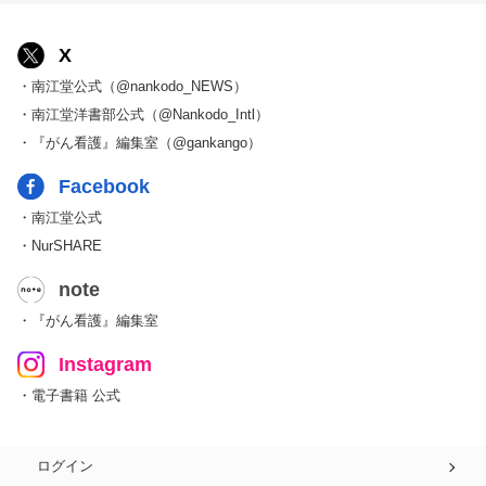
X
・南江堂公式（@nankodo_NEWS）
・南江堂洋書部公式（@Nankodo_Intl）
・『がん看護』編集室（@gankango）
Facebook
・南江堂公式
・NurSHARE
note
・『がん看護』編集室
Instagram
・電子書籍 公式
ログイン