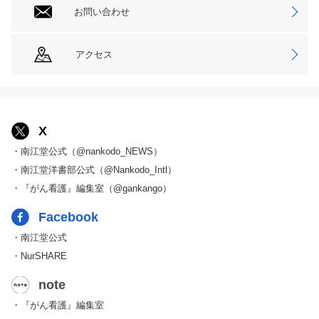
お問い合わせ
アクセス
X
・南江堂公式（@nankodo_NEWS）
・南江堂洋書部公式（@Nankodo_Intl）
・『がん看護』編集室（@gankango）
Facebook
・南江堂公式
・NurSHARE
note
・『がん看護』編集室