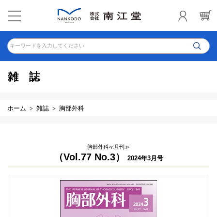
キーワードを入力してください
雑誌
ホーム
雑誌
胸部外科
胸部外科≪月刊≫
（Vol.77 No.3）
2024年3月号