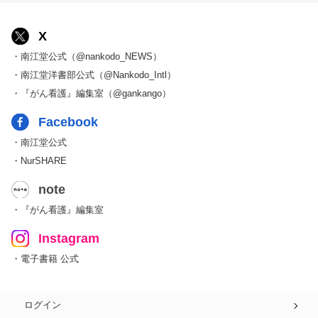
X
・南江堂公式（@nankodo_NEWS）
・南江堂洋書部公式（@Nankodo_Intl）
・『がん看護』編集室（@gankango）
Facebook
・南江堂公式
・NurSHARE
note
・『がん看護』編集室
Instagram
・電子書籍 公式
ログイン