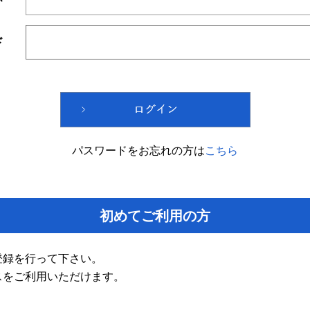
ド
パスワードをお忘れの方は
こちら
初めてご利用の方
登録を行って下さい。
スをご利用いただけます。