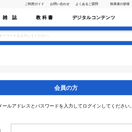
ご利用ガイド
お問い合わせ
よくあるご質問
執筆者の皆様
雑 誌
教 科 書
デジタルコンテンツ
会員の方
メールアドレスとパスワードを入力してログインしてください
ス