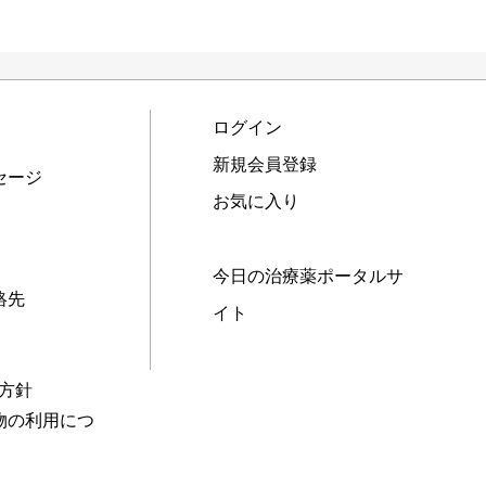
ログイン
新規会員登録
セージ
お気に入り
今日の治療薬ポータルサ
絡先
イト
本方針
物の利用につ