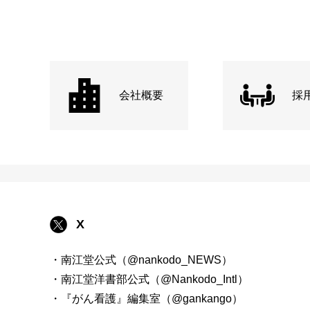
会社概要
採
X
・南江堂公式（@nankodo_NEWS）
・南江堂洋書部公式（@Nankodo_Intl）
・『がん看護』編集室（@gankango）