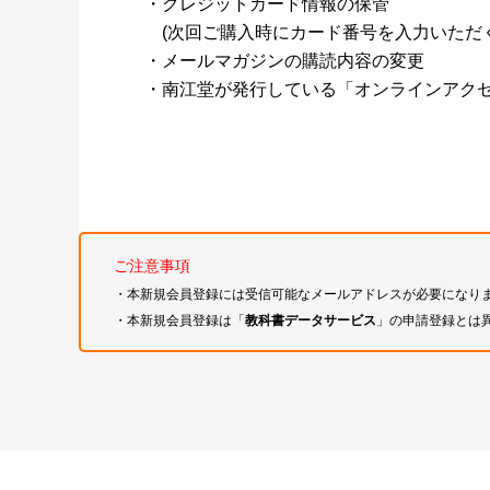
・クレジットカード情報の保管
(次回ご購入時にカード番号を入力いただく
・メールマガジンの購読内容の変更
・南江堂が発行している「オンラインアク
ご注意事項
・本新規会員登録には受信可能なメールアドレスが必要になり
・本新規会員登録は「
教科書データサービス
」の申請登録とは