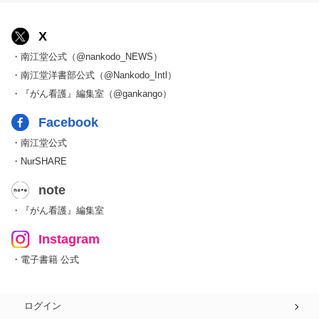
X
・南江堂公式（@nankodo_NEWS）
・南江堂洋書部公式（@Nankodo_Intl）
・『がん看護』編集室（@gankango）
Facebook
・南江堂公式
・NurSHARE
note
・『がん看護』編集室
Instagram
・電子書籍 公式
ログイン