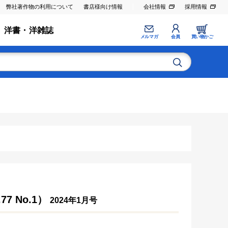
弊社著作物の利用について
書店様向け情報
会社情報
採用情報
洋書・洋雑誌
メルマガ
会員
買い物かご
7 No.1）
2024年1月号