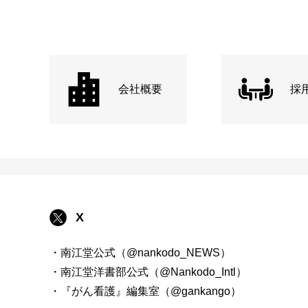
会社概要
採
X
・南江堂公式（@nankodo_NEWS）
・南江堂洋書部公式（@Nankodo_Intl）
・『がん看護』編集室（@gankango）