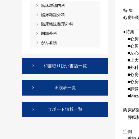
臨床雑誌内科
特 集
臨床雑誌外科
心房細動
臨床雑誌整形外科
●特集「
胸部外科
■心房
がん看護
■心房
■左心
■上大
和書取り扱い書店一覧
■外科
■心房
■心房
正誤表一覧
■肺静
■Maz
サポート情報一覧
臨床経
膵癌肺
症例
重複大