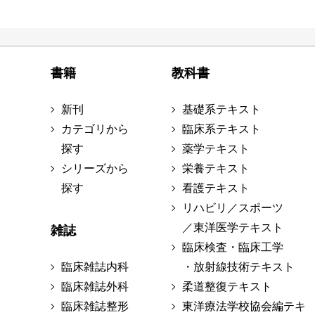
書籍
教科書
新刊
基礎系テキスト
カテゴリから
臨床系テキスト
探す
薬学テキスト
シリーズから
栄養テキスト
探す
看護テキスト
リハビリ／スポーツ
／東洋医学テキスト
雑誌
臨床検査・臨床工学
臨床雑誌内科
・放射線技術テキスト
臨床雑誌外科
柔道整復テキスト
臨床雑誌整形
東洋療法学校協会編テキ