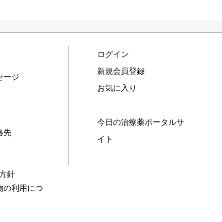
ログイン
新規会員登録
セージ
お気に入り
今日の治療薬ポータルサ
絡先
イト
本方針
物の利用につ