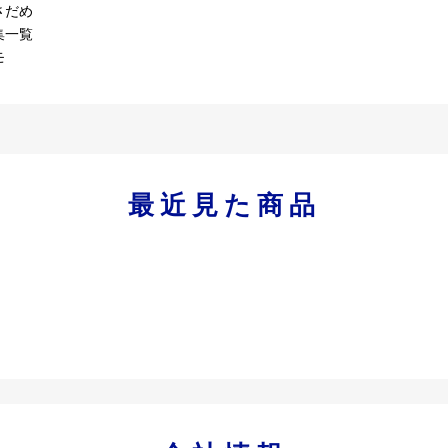
さだめ
集一覧
モ
最近見た商品