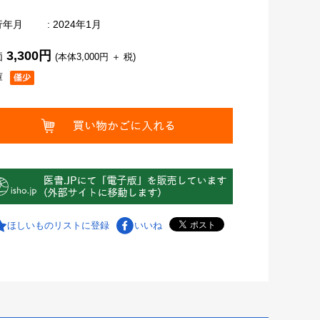
行年月
: 2024年1月
3,300円
価
(本体3,000円 ＋ 税)
庫
ほしいものリストに登録
いいね