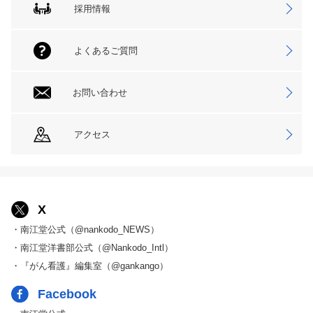
採用情報
よくあるご質問
お問い合わせ
アクセス
X
・南江堂公式（@nankodo_NEWS）
・南江堂洋書部公式（@Nankodo_Intl）
・『がん看護』編集室（@gankango）
Facebook