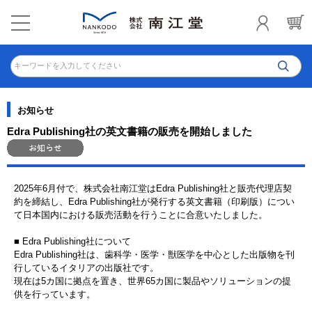
キーワードを入力してください
お知らせ
Edra Publishing社の英文書籍の販売を開始しました
2025年6月付で、株式会社南江堂はEdra Publishing社と販売代理店契
約を締結し、Edra Publishing社が発行する英文書籍（印刷版）につい
て日本国内における販売活動を行うことに合意いたしました。
■ Edra Publishing社について
Edra Publishing社は、歯科学・医学・獣医学を中心とした出版物を刊
行しているイタリアの出版社です。
現在は5カ国に拠点を置き、世界65カ国に製品やソリューションの提
供を行っています。