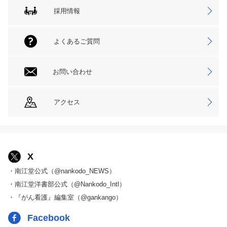
採用情報
よくあるご質問
お問い合わせ
アクセス
X
・南江堂公式（@nankodo_NEWS）
・南江堂洋書部公式（@Nankodo_Intl）
・『がん看護』編集室（@gankango）
Facebook