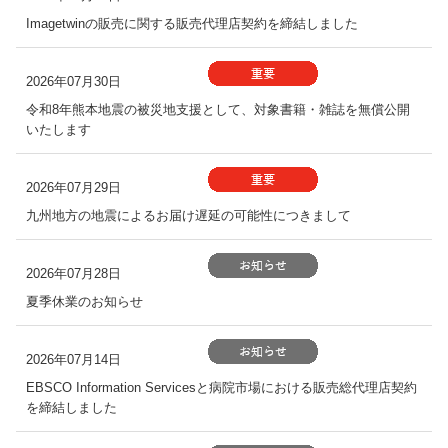
Imagetwinの販売に関する販売代理店契約を締結しました
2026年07月30日
令和8年熊本地震の被災地支援として、対象書籍・雑誌を無償公開
いたします
2026年07月29日
九州地方の地震によるお届け遅延の可能性につきまして
2026年07月28日
夏季休業のお知らせ
2026年07月14日
EBSCO Information Servicesと病院市場における販売総代理店契約
を締結しました