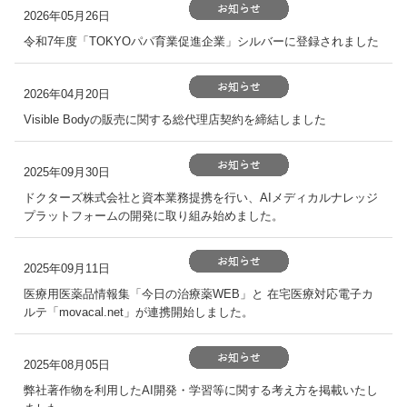
2026年05月26日
令和7年度「TOKYOパパ育業促進企業」シルバーに登録されました
2026年04月20日
Visible Bodyの販売に関する総代理店契約を締結しました
2025年09月30日
ドクターズ株式会社と資本業務提携を行い、AIメディカルナレッジ
プラットフォームの開発に取り組み始めました。
2025年09月11日
医療用医薬品情報集「今日の治療薬WEB」と 在宅医療対応電子カ
ルテ「movacal.net」が連携開始しました。
2025年08月05日
弊社著作物を利用したAI開発・学習等に関する考え方を掲載いたし