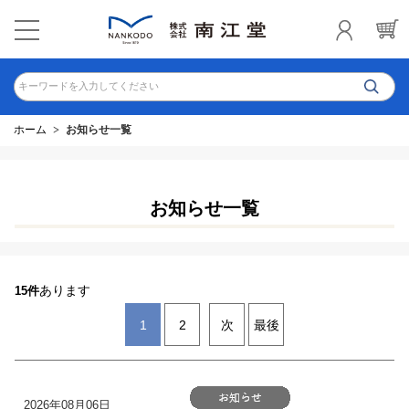
キーワードを入力してください
ホーム
お知らせ一覧
お知らせ一覧
あります
15件
1
2
次
最後
2026年08月06日