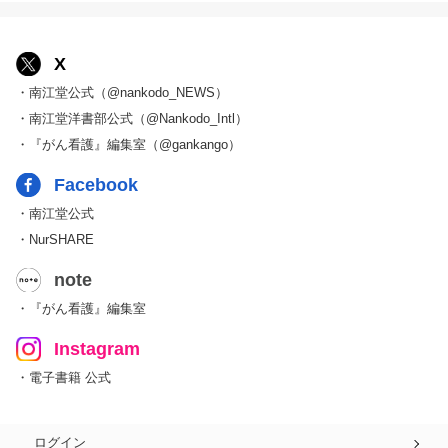
X
・南江堂公式（@nankodo_NEWS）
・南江堂洋書部公式（@Nankodo_Intl）
・『がん看護』編集室（@gankango）
Facebook
・南江堂公式
・NurSHARE
note
・『がん看護』編集室
Instagram
・電子書籍 公式
ログイン