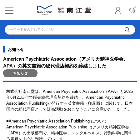
キーワードを入力してください
お知らせ
American Psychiatric Association（アメリカ精神医学会、
APA）の英文書籍の総代理店契約を締結しました
株式会社南江堂は、American Psychiatric Association（APA）と2025
年6月21日付で販売総代理店契約を締結し、American Psychiatric
Association Publishingが発行する英文書籍（印刷版）に関して、日本
国内の総代理店として販売活動をおこなうことに合意いたしました。
■American Psychiatric Association Publishing について
American Psychiatric Association Publishing はアメリカ精神医学会
（APA）の出版部門で、精神医学、メンタルヘルス、行動科学に関す
る書籍を中心に刊行しています。