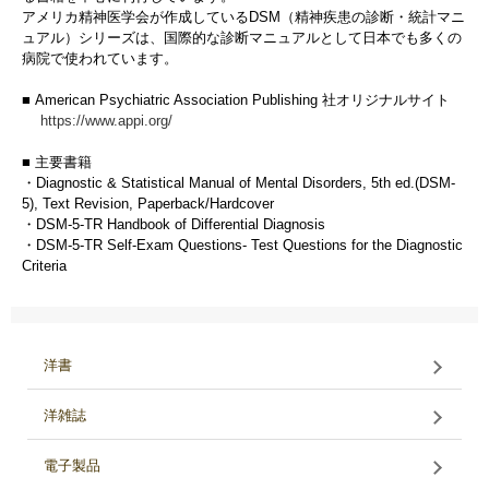
アメリカ精神医学会が作成しているDSM（精神疾患の診断・統計マニ
ュアル）シリーズは、国際的な診断マニュアルとして日本でも多くの
病院で使われています。
■ American Psychiatric Association Publishing 社オリジナルサイト
https://www.appi.org/
■ 主要書籍
・Diagnostic & Statistical Manual of Mental Disorders, 5th ed.(DSM-
5), Text Revision, Paperback/Hardcover
・DSM-5-TR Handbook of Differential Diagnosis
・DSM-5-TR Self-Exam Questions- Test Questions for the Diagnostic
Criteria
洋書
洋雑誌
電子製品