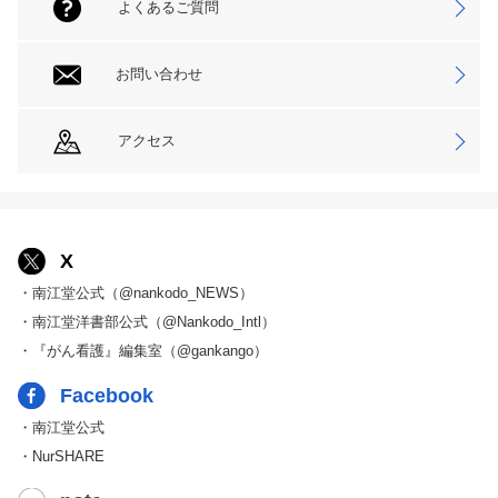
よくあるご質問
お問い合わせ
アクセス
X
・南江堂公式（@nankodo_NEWS）
・南江堂洋書部公式（@Nankodo_Intl）
・『がん看護』編集室（@gankango）
Facebook
・南江堂公式
・NurSHARE