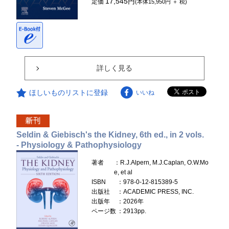
17,545円
定価
(本体15,950円 ＋ 税)
詳しく見る
ほしいものリストに登録
いいね
Seldin & Giebisch's the Kidney, 6th ed., in 2 vols.
- Physiology & Pathophysiology
著者
：R.J.Alpern, M.J.Caplan, O.W.Mo
e, et al
ISBN
：978-0-12-815389-5
出版社
：ACADEMIC PRESS, INC.
出版年
：2026年
ページ数
：2913pp.