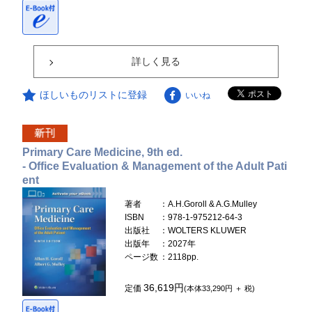
詳しく見る
ほしいものリストに登録
いいね
Primary Care Medicine, 9th ed.
- Office Evaluation & Management of the Adult Pati
ent
著者
：A.H.Goroll & A.G.Mulley
ISBN
：978-1-975212-64-3
出版社
：WOLTERS KLUWER
出版年
：2027年
ページ数
：2118pp.
36,619円
定価
(本体33,290円 ＋ 税)