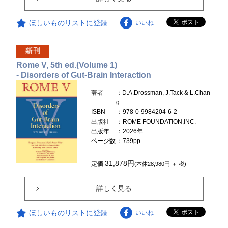
ほしいものリストに登録
いいね
Rome V, 5th ed.(Volume 1)
- Disorders of Gut-Brain Interaction
著者
：D.A.Drossman, J.Tack & L.Chan
g
ISBN
：978-0-9984204-6-2
出版社
：ROME FOUNDATION,INC.
出版年
：2026年
ページ数
：739pp.
31,878円
定価
(本体28,980円 ＋ 税)
詳しく見る
ほしいものリストに登録
いいね