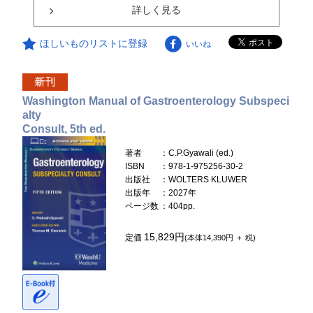
詳しく見る
ほしいものリストに登録
いいね
Washington Manual of Gastroenterology Subspeci
alty
Consult, 5th ed.
著者
：C.P.Gyawali (ed.)
ISBN
：978-1-975256-30-2
出版社
：WOLTERS KLUWER
出版年
：2027年
ページ数
：404pp.
15,829円
定価
(本体14,390円 ＋ 税)