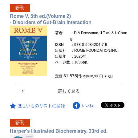
Rome V, 5th ed.(Volume 2)
- Disorders of Gut-Brain Interaction
著者
：D.A.Drossman, J.Tack & L.Chan
g
ISBN
：978-0-9984204-7-9
出版社
：ROME FOUNDATION,INC.
出版年
：2026年
ページ数
：1036pp.
31,878円
定価
(本体28,980円 ＋ 税)
詳しく見る
ほしいものリストに登録
いいね
Harper's Illustrated Biochemistry, 33rd ed.