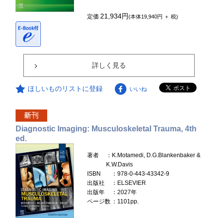
21,934円
定価
(本体19,940円 ＋ 税)
詳しく見る
ほしいものリストに登録
いいね
Diagnostic Imaging: Musculoskeletal Trauma, 4th
ed.
著者
：K.Motamedi, D.G.Blankenbaker &
K.W.Davis
ISBN
：978-0-443-43342-9
出版社
：ELSEVIER
出版年
：2027年
ページ数
：1101pp.