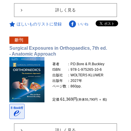
詳しく見る
ほしいものリストに登録
いいね
Surgical Exposures in Orthopaedics, 7th ed.
- Anatomic Approach
著者
：P.D.Bore & R.Buckley
ISBN
：978-1-975265-10-6
出版社
：WOLTERS KLUWER
出版年
：2027年
ページ数
：860pp.
61,369円
定価
(本体55,790円 ＋ 税)
詳しく見る