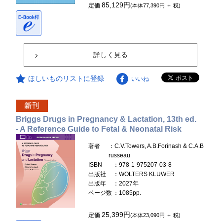
85,129円
定価
(本体77,390円 ＋ 税)
詳しく見る
ほしいものリストに登録
いいね
Briggs Drugs in Pregnancy & Lactation, 13th ed.
- A Reference Guide to Fetal & Neonatal Risk
著者
：C.V.Towers, A.B.Forinash & C.A.B
russeau
ISBN
：978-1-975207-03-8
出版社
：WOLTERS KLUWER
出版年
：2027年
ページ数
：1085pp.
25,399円
定価
(本体23,090円 ＋ 税)