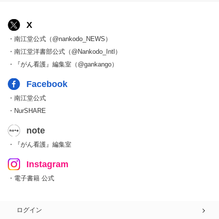
X
・南江堂公式（@nankodo_NEWS）
・南江堂洋書部公式（@Nankodo_Intl）
・『がん看護』編集室（@gankango）
Facebook
・南江堂公式
・NurSHARE
note
・『がん看護』編集室
Instagram
・電子書籍 公式
ログイン