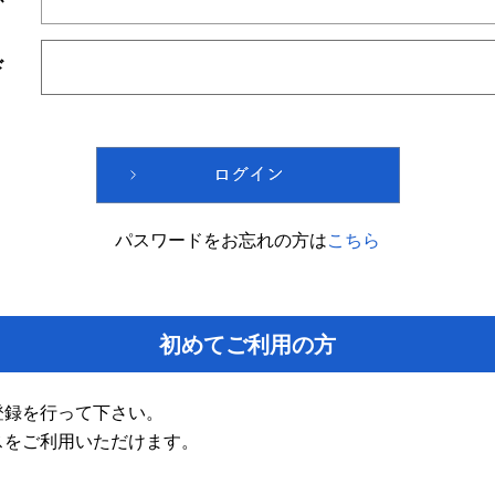
ド
パスワードをお忘れの方は
こちら
初めてご利用の方
登録を行って下さい。
スをご利用いただけます。