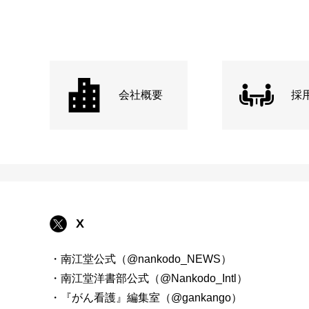
会社概要
採
X
・南江堂公式（@nankodo_NEWS）
・南江堂洋書部公式（@Nankodo_Intl）
・『がん看護』編集室（@gankango）