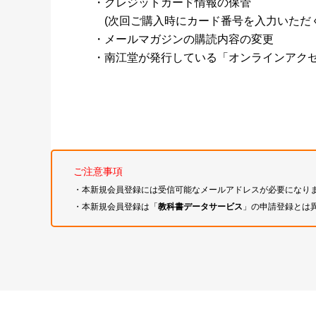
・クレジットカード情報の保管
(次回ご購入時にカード番号を入力いただく
・メールマガジンの購読内容の変更
・南江堂が発行している「オンラインアク
ご注意事項
・本新規会員登録には受信可能なメールアドレスが必要になり
・本新規会員登録は「
教科書データサービス
」の申請登録とは