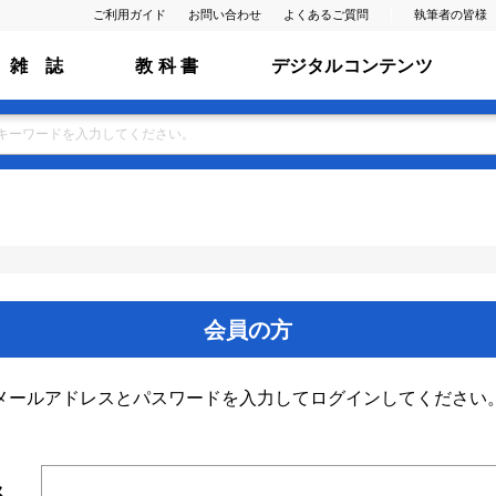
ご利用ガイド
お問い合わせ
よくあるご質問
執筆者の皆様
雑 誌
教 科 書
デジタルコンテンツ
会員の方
メールアドレスとパスワードを入力してログインしてください
ス