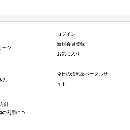
ログイン
新規会員登録
セージ
お気に入り
今日の治療薬ポータルサ
絡先
イト
本方針
物の利用につ