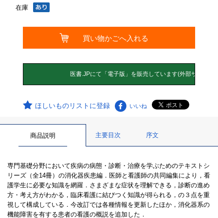
在庫
ほしいものリストに登録
いいね
主要目次
序文
商品説明
専門基礎分野において疾病の病態・診断・治療を学ぶためのテキストシ
リーズ（全14冊）の消化器疾患編．医師と看護師の共同編集により，看
護学生に必要な知識を網羅．さまざまな症状を理解できる，診断の進め
方・考え方がわかる，臨床看護に結びつく知識が得られる，の３点を重
視して構成している．今改訂では各種情報を更新したほか，消化器系の
機能障害を有する患者の看護の概説を追加した．