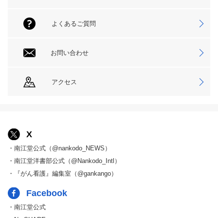
よくあるご質問
お問い合わせ
アクセス
X
・南江堂公式（@nankodo_NEWS）
・南江堂洋書部公式（@Nankodo_Intl）
・『がん看護』編集室（@gankango）
Facebook
・南江堂公式