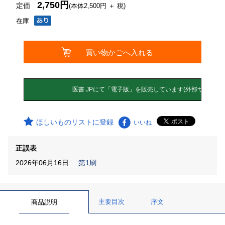
2,750円
定価
(本体2,500円 ＋ 税)
在庫
ほしいものリストに登録
いいね
正誤表
2026年06月16日
第1刷
主要目次
序文
商品説明