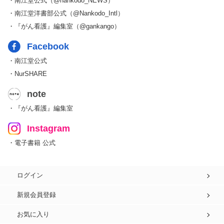
・南江堂公式（@nankodo_NEWS）
・南江堂洋書部公式（@Nankodo_Intl）
・『がん看護』編集室（@gankango）
Facebook
・南江堂公式
・NurSHARE
note
・『がん看護』編集室
Instagram
・電子書籍 公式
ログイン
新規会員登録
お気に入り