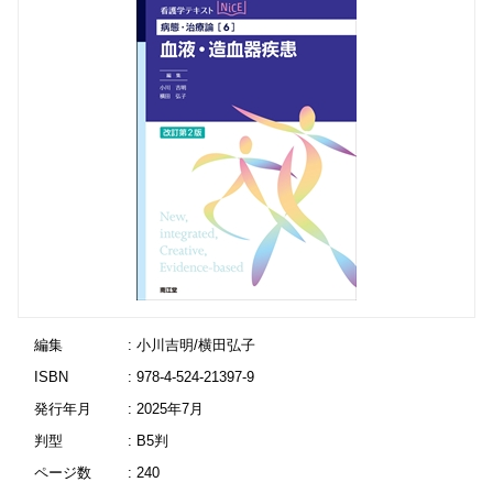
編集
: 小川吉明/横田弘子
ISBN
: 978-4-524-21397-9
発行年月
: 2025年7月
判型
: B5判
ページ数
: 240