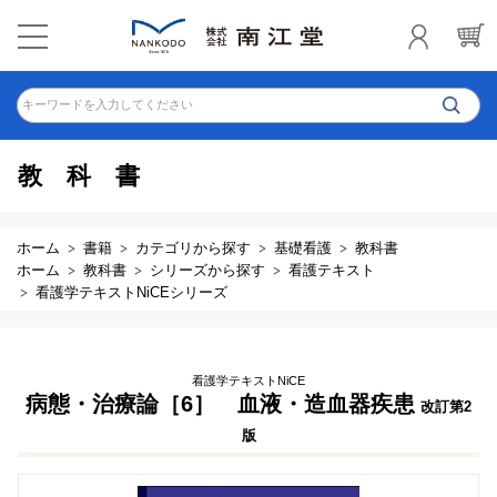
キーワードを入力してください
教科書
ホーム
書籍
カテゴリから探す
基礎看護
教科書
ホーム
教科書
シリーズから探す
看護テキスト
看護学テキストNiCEシリーズ
看護学テキストNiCE
病態・治療論［6］ 血液・造血器疾患
改訂第2
版