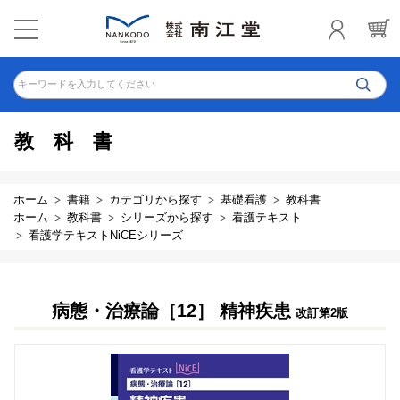
キーワードを入力してください
教科書
ホーム
書籍
カテゴリから探す
基礎看護
教科書
ホーム
教科書
シリーズから探す
看護テキスト
看護学テキストNiCEシリーズ
病態・治療論［12］ 精神疾患
改訂第2版