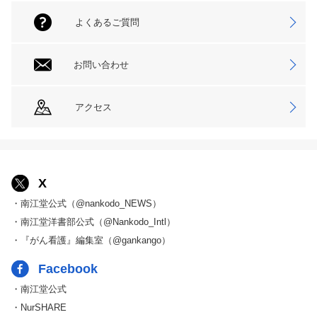
よくあるご質問
お問い合わせ
アクセス
X
・南江堂公式（@nankodo_NEWS）
・南江堂洋書部公式（@Nankodo_Intl）
・『がん看護』編集室（@gankango）
Facebook
・南江堂公式
・NurSHARE