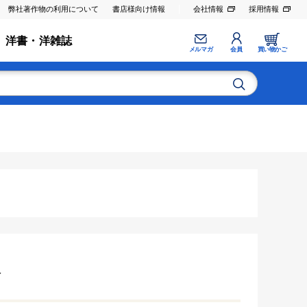
弊社著作物の利用について
書店様向け情報
会社情報
採用情報
洋書・洋雑誌
メルマガ
会員
買い物かご
版