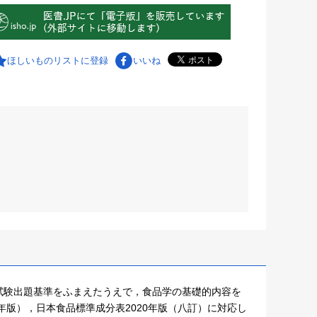
ほしいものリストに登録
いいね
試験出題基準をふまえたうえで，食品学の基礎的内容を
年版），日本食品標準成分表2020年版（八訂）に対応し