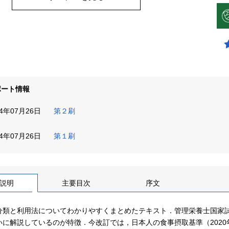
ポート情報
24年07月26日
第２刷
24年07月26日
第１刷
説明
主要目次
序文
分類と利用法についてわかりやすくまとめたテキスト．管理栄養士国家
いに解説しているのが特徴．今改訂では，日本人の食事摂取基準（2020