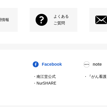
よくある
用情報
ご質問
Facebook
note
・南江堂公式
・『がん看護
・NurSHARE