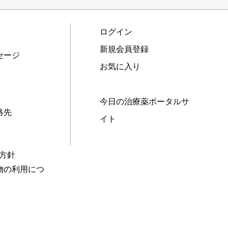
ログイン
新規会員登録
セージ
お気に入り
今日の治療薬ポータルサ
絡先
イト
本方針
物の利用につ