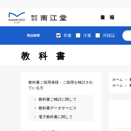
書 籍
和書
洋書
洋雑誌
商品検索
教科書
ホーム
教科書ご採用者様・ご採用を検討され
ホーム
ている方
教科書ご検討に関して
教科書データサービス
電子教科書に関して