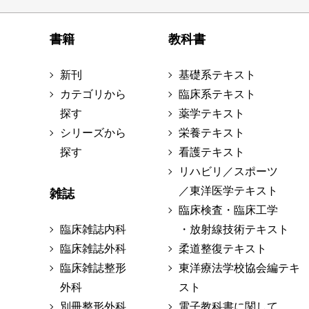
書籍
教科書
新刊
基礎系テキスト
カテゴリから
臨床系テキスト
探す
薬学テキスト
シリーズから
栄養テキスト
探す
看護テキスト
リハビリ／スポーツ
／東洋医学テキスト
雑誌
臨床検査・臨床工学
臨床雑誌内科
・放射線技術テキスト
臨床雑誌外科
柔道整復テキスト
臨床雑誌整形
東洋療法学校協会編テキ
外科
スト
別冊整形外科
電子教科書に関して