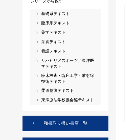
シリーズから探す
基礎系テキスト
臨床系テキスト
薬学テキスト
栄養テキスト
看護テキスト
リハビリ／スポーツ／東洋医
学テキスト
臨床検査・臨床工学・放射線
技術テキスト
柔道整復テキスト
東洋療法学校協会編テキスト
和書取り扱い書店一覧