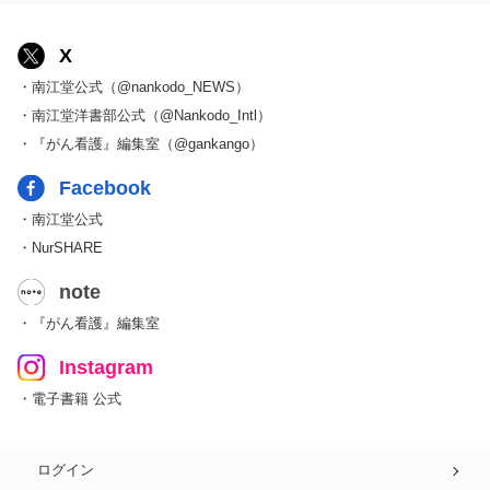
X
・南江堂公式（@nankodo_NEWS）
・南江堂洋書部公式（@Nankodo_Intl）
・『がん看護』編集室（@gankango）
Facebook
・南江堂公式
・NurSHARE
note
・『がん看護』編集室
Instagram
・電子書籍 公式
ログイン