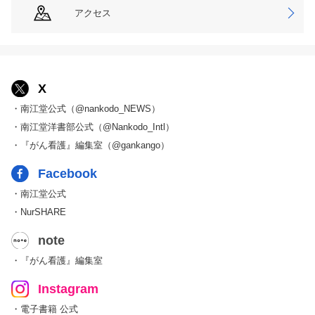
アクセス
X
・南江堂公式（@nankodo_NEWS）
・南江堂洋書部公式（@Nankodo_Intl）
・『がん看護』編集室（@gankango）
Facebook
・南江堂公式
・NurSHARE
note
・『がん看護』編集室
Instagram
・電子書籍 公式