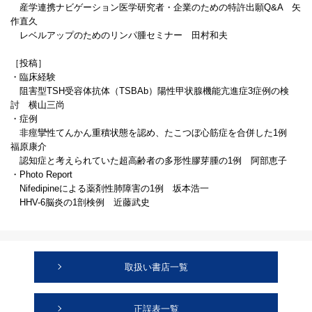
産学連携ナビゲーション医学研究者・企業のための特許出願Q&A 矢
作直久
レベルアップのためのリンパ腫セミナー 田村和夫
［投稿］
・臨床経験
阻害型TSH受容体抗体（TSBAb）陽性甲状腺機能亢進症3症例の検
討 横山三尚
・症例
非痙攣性てんかん重積状態を認め、たこつぼ心筋症を合併した1例
福原康介
認知症と考えられていた超高齢者の多形性膠芽腫の1例 阿部恵子
・Photo Report
Nifedipineによる薬剤性肺障害の1例 坂本浩一
HHV-6脳炎の1剖検例 近藤武史
取扱い書店一覧
正誤表一覧