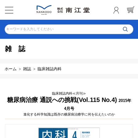
キーワードを入力してください
雑誌
ホーム
雑誌
臨床雑誌内科
臨床雑誌内科≪月刊≫
糖尿病治療 通説への挑戦(Vol.115 No.4)
2015年
4月号
進化する科学知識は既存の糖尿病治療学に何を伝えたいのか