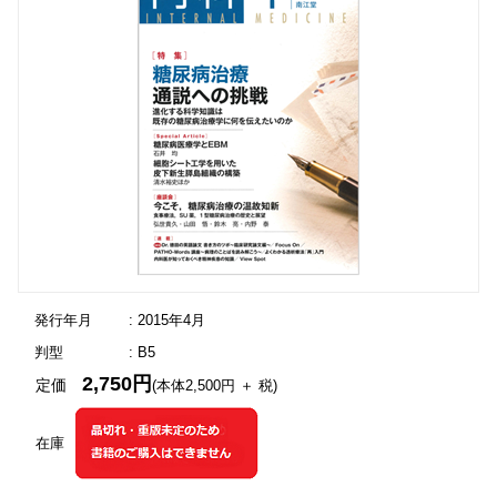
発行年月
: 2015年4月
判型
: B5
2,750円
定価
(本体2,500円 ＋ 税)
在庫