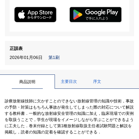
正誤表
2026年01月06日
第1刷
主要目次
序文
商品説明
診療放射線技師に欠かすことのできない放射線管理の知識や技術，事故
の予防・対策はもちろん事故が発生してしまった際の対応について解説
する教科書．一般的な放射線安全管理の知識に加え，臨床現場での実例
を取扱うことで，学生が現場をイメージしながら学ぶことができるよう
に工夫した．巻末付録として第1種放射線取扱主任者試験問題と解説を
掲載し，読者の知識の定着を確認することができる．