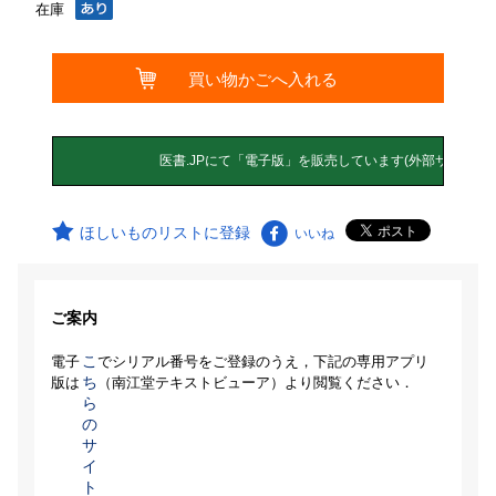
在庫
ほしいものリストに登録
いいね
ご案内
こ
電子
でシリアル番号をご登録のうえ，下記の専用アプリ
ち
版は
（南江堂テキストビューア）より閲覧ください．
ら
の
サ
イ
ト