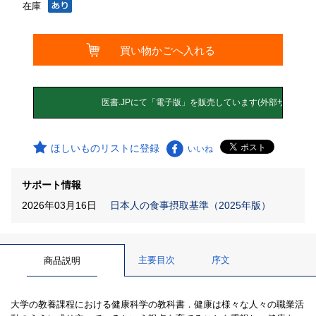
在庫
ほしいものリストに登録
いいね
サポート情報
2026年03月16日
日本人の食事摂取基準（2025年版）
主要目次
序文
商品説明
大学の教養課程における健康科学の教科書．健康は様々な人々の職業活