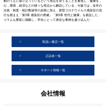
動のうえに成り立っているという視点を育てることを重視し，健康を，
心，環境，経済などの様々な視点から解説している．今版では，近年の
法規・制度・統計数値等の反映に加え，新型コロナウイルス感染症の流
行を踏まえ「第3章 感染症の脅威」「第5章 世代と健康」を新設した．
コラムも豊富に掲載し，学生にとって身近な事例を盛り込んだ．
取扱い書店一覧
正誤表一覧
サポート情報一覧
会社情報