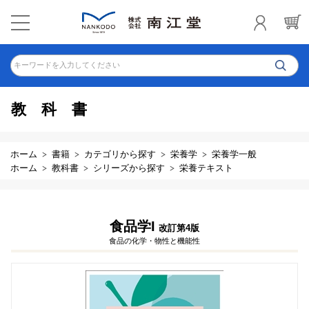
キーワードを入力してください
教科書
ホーム
書籍
カテゴリから探す
栄養学
栄養学一般
ホーム
教科書
シリーズから探す
栄養テキスト
食品学I
改訂第4版
食品の化学・物性と機能性