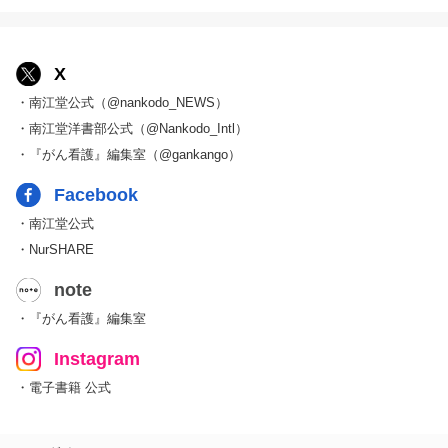
X
・南江堂公式（@nankodo_NEWS）
・南江堂洋書部公式（@Nankodo_Intl）
・『がん看護』編集室（@gankango）
Facebook
・南江堂公式
・NurSHARE
note
・『がん看護』編集室
Instagram
・電子書籍 公式