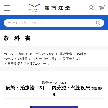
キーワードを入力してください
教科書
ホーム
書籍
カテゴリから探す
基礎看護
教科書
ホーム
教科書
シリーズから探す
看護テキスト
看護学テキストNiCEシリーズ
看護学テキストNiCE
病態・治療論［5］ 内分泌・代謝疾患
改訂第2
版