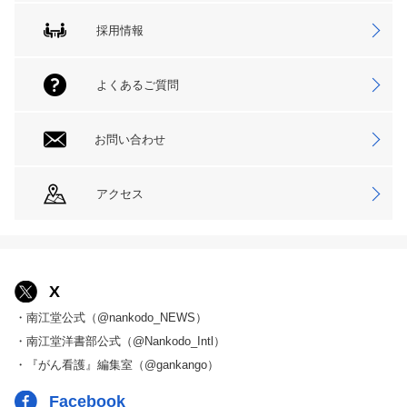
採用情報
よくあるご質問
お問い合わせ
アクセス
X
・南江堂公式（@nankodo_NEWS）
・南江堂洋書部公式（@Nankodo_Intl）
・『がん看護』編集室（@gankango）
Facebook