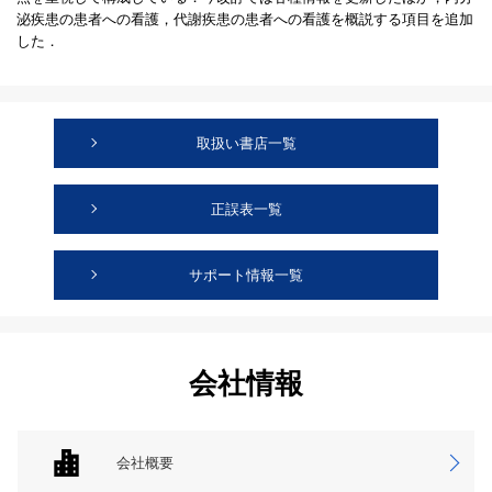
泌疾患の患者への看護，代謝疾患の患者への看護を概説する項目を追加
した．
取扱い書店一覧
正誤表一覧
サポート情報一覧
会社情報
会社概要