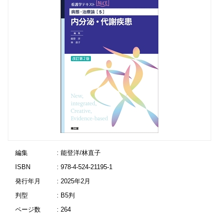
編集
: 能登洋/林直子
ISBN
: 978-4-524-21195-1
発行年月
: 2025年2月
判型
: B5判
ページ数
: 264