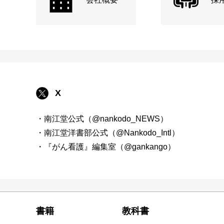
X
・南江堂公式（@nankodo_NEWS）
・南江堂洋書部公式（@Nankodo_Intl）
・『がん看護』編集室（@gankango）
書籍
教科書