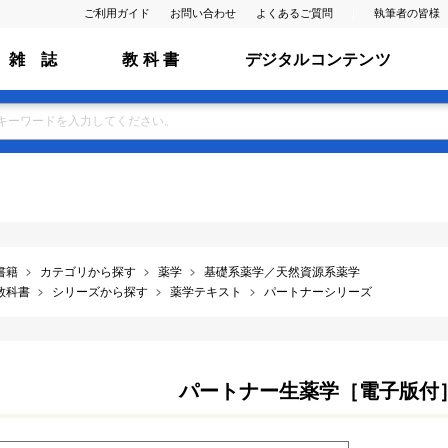
ご利用ガイド
お問い合わせ
よくあるご質問
執筆者の皆様
雑 誌
教 科 書
デジタルコンテンツ
書籍
カテゴリから探す
薬学
基礎系薬学／天然資源系薬学
教科書
シリーズから探す
薬学テキスト
パートナーシリーズ
パートナー生薬学［電子版付