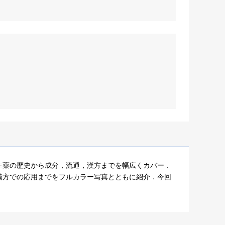
生薬の歴史から成分，流通，漢方までを幅広くカバー．
漢方での応用までをフルカラー写真とともに紹介．今回
．