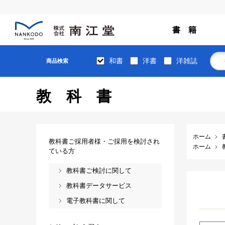
書 籍
和書
洋書
洋雑誌
商品検索
教科書
ホーム
教科書ご採用者様・ご採用を検討され
ホーム
ている方
教科書ご検討に関して
教科書データサービス
電子教科書に関して