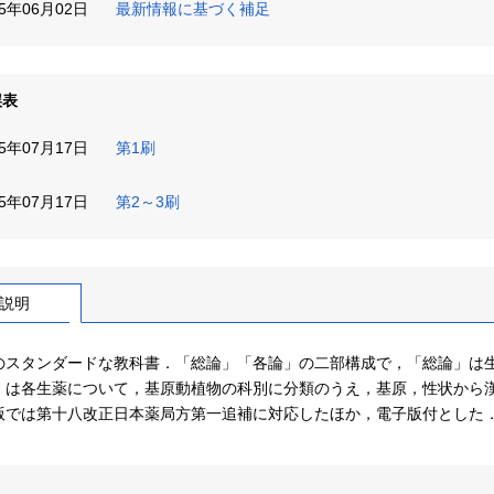
25年06月02日
最新情報に基づく補足
誤表
25年07月17日
第1刷
25年07月17日
第2～3刷
説明
のスタンダードな教科書．「総論」「各論」の二部構成で，「総論」は
」は各生薬について，基原動植物の科別に分類のうえ，基原，性状から
版では第十八改正日本薬局方第一追補に対応したほか，電子版付とした