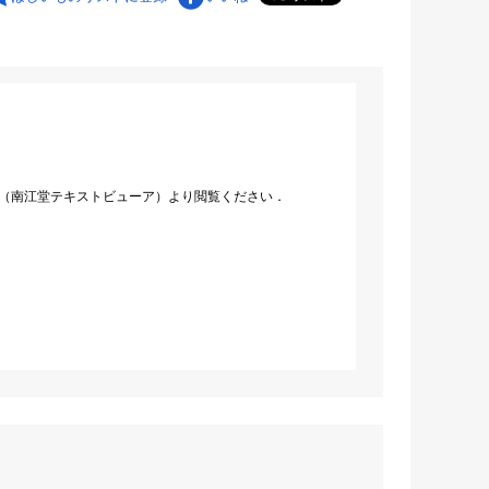
（南江堂テキストビューア）より閲覧ください．