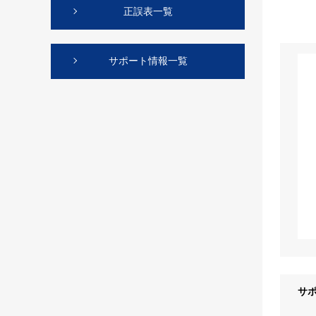
正誤表一覧
サポート情報一覧
サ