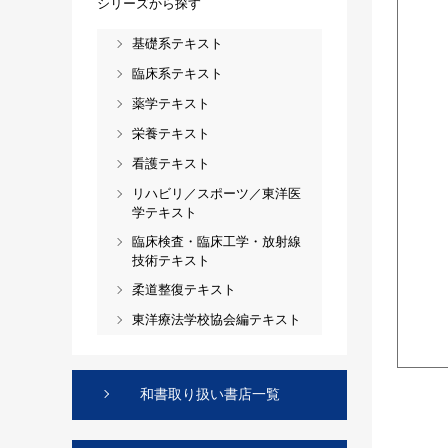
シリーズから探す
基礎系テキスト
臨床系テキスト
薬学テキスト
栄養テキスト
看護テキスト
リハビリ／スポーツ／東洋医
学テキスト
臨床検査・臨床工学・放射線
技術テキスト
柔道整復テキスト
東洋療法学校協会編テキスト
和書取り扱い書店一覧