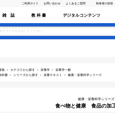
ご利用ガイド
お問い合わせ
よくあるご質問
執筆者の皆様
雑 誌
教 科 書
デジタルコンテンツ
書籍
カテゴリから探す
栄養学
栄養学一般
教科書
シリーズから探す
栄養テキスト
健康・栄養科学シリーズ
健康・栄養科学シリーズ
食べ物と健康 食品の加