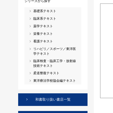
シリーズから探す
基礎系テキスト
臨床系テキスト
薬学テキスト
栄養テキスト
看護テキスト
リハビリ／スポーツ／東洋医
学テキスト
臨床検査・臨床工学・放射線
技術テキスト
柔道整復テキスト
東洋療法学校協会編テキスト
和書取り扱い書店一覧