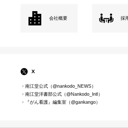
会社概要
採
X
・南江堂公式（@nankodo_NEWS）
・南江堂洋書部公式（@Nankodo_Intl）
・『がん看護』編集室（@gankango）