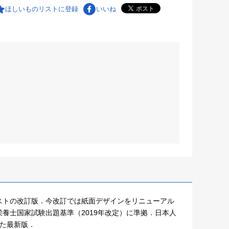
ほしいものリストに登録
いいね
ストの改訂版．今改訂では紙面デザインをリニューアル
養士国家試験出題基準（2019年改定）に準拠．日本人
した最新版．