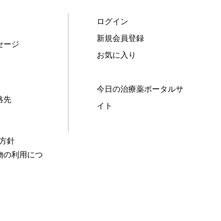
ログイン
新規会員登録
セージ
お気に入り
今日の治療薬ポータルサ
絡先
イト
本方針
物の利用につ