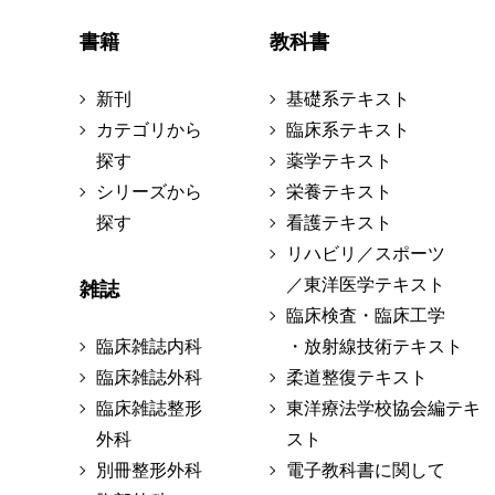
書籍
教科書
新刊
基礎系テキスト
カテゴリから
臨床系テキスト
探す
薬学テキスト
シリーズから
栄養テキスト
探す
看護テキスト
リハビリ／スポーツ
／東洋医学テキスト
雑誌
臨床検査・臨床工学
臨床雑誌内科
・放射線技術テキスト
臨床雑誌外科
柔道整復テキスト
臨床雑誌整形
東洋療法学校協会編テキ
外科
スト
別冊整形外科
電子教科書に関して