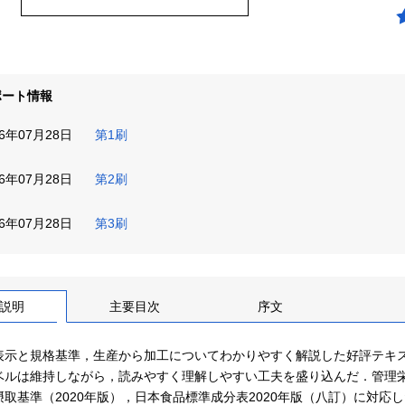
ポート情報
26年07月28日
第1刷
26年07月28日
第2刷
26年07月28日
第3刷
説明
主要目次
序文
表示と規格基準，生産から加工についてわかりやすく解説した好評テキ
ベルは維持しながら，読みやすく理解しやすい工夫を盛り込んだ．管理栄
摂取基準（2020年版），日本食品標準成分表2020年版（八訂）に対応