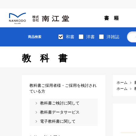
書 籍
和書
洋書
洋雑誌
商品検索
教科書
ホーム
教科書ご採用者様・ご採用を検討され
ホーム
ている方
教科書ご検討に関して
教科書データサービス
電子教科書に関して