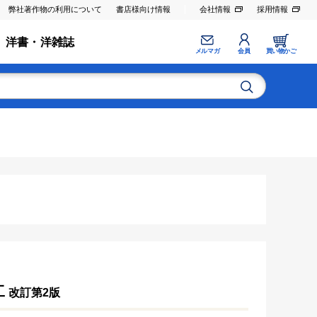
弊社著作物の利用について
書店様向け情報
会社情報
採用情報
洋書・洋雑誌
メルマガ
会員
買い物かご
工
改訂第2版