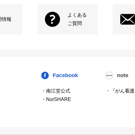
よくある
用情報
ご質問
Facebook
note
・南江堂公式
・『がん看護
・NurSHARE