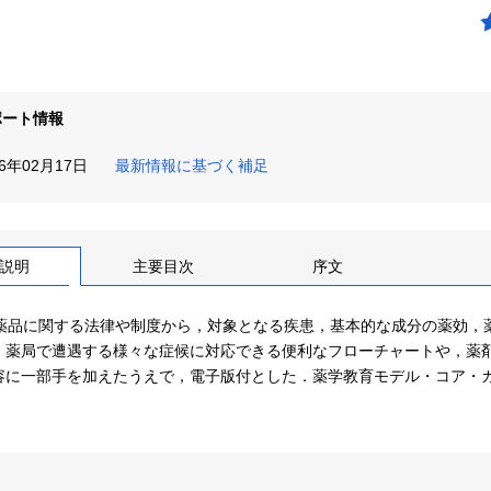
ポート情報
26年02月17日
最新情報に基づく補足
説明
主要目次
序文
医薬品に関する法律や制度から，対象となる疾患，基本的な成分の薬効，
．薬局で遭遇する様々な症候に対応できる便利なフローチャートや，薬
容に一部手を加えたうえで，電子版付とした．薬学教育モデル・コア・カ