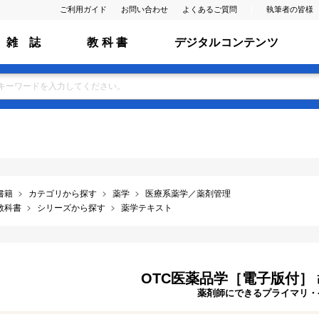
ご利用ガイド
お問い合わせ
よくあるご質問
執筆者の皆様
雑 誌
教 科 書
デジタルコンテンツ
書籍
カテゴリから探す
薬学
医療系薬学／薬剤管理
教科書
シリーズから探す
薬学テキスト
OTC医薬品学［電子版付］
薬剤師にできるプライマリ・