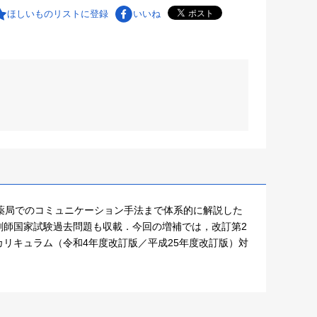
ほしいものリストに登録
いいね
薬局でのコミュニケーション手法まで体系的に解説した
剤師国家試験過去問題も収載．今回の増補では，改訂第2
リキュラム（令和4年度改訂版／平成25年度改訂版）対