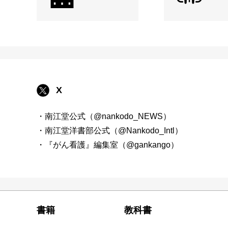
X
・南江堂公式（@nankodo_NEWS）
・南江堂洋書部公式（@Nankodo_Intl）
・『がん看護』編集室（@gankango）
書籍
教科書