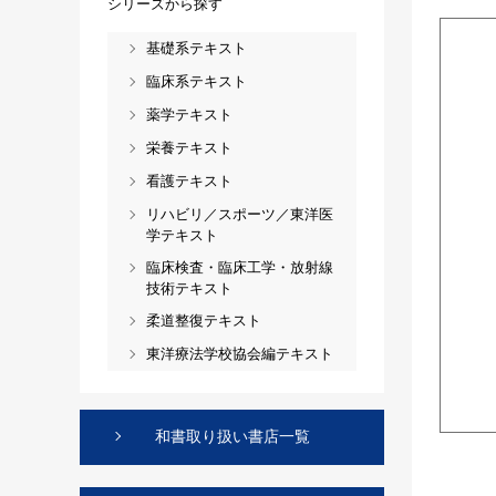
シリーズから探す
基礎系テキスト
臨床系テキスト
薬学テキスト
栄養テキスト
看護テキスト
リハビリ／スポーツ／東洋医
学テキスト
臨床検査・臨床工学・放射線
技術テキスト
柔道整復テキスト
東洋療法学校協会編テキスト
和書取り扱い書店一覧