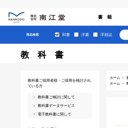
書 籍
和書
洋書
洋雑誌
商品検索
教科書
ホーム
教科書ご採用者様・ご採用を検討され
ホーム
ている方
教科書ご検討に関して
教科書データサービス
電子教科書に関して