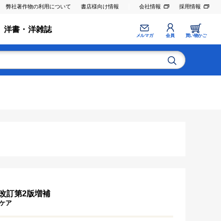
弊社著作物の利用について
書店様向け情報
会社情報
採用情報
洋書・洋雑誌
メルマガ
会員
買い物かご
改訂第2版増補
ケア