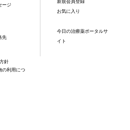
新規会員登録
セージ
お気に入り
今日の治療薬ポータルサ
絡先
イト
本方針
物の利用につ