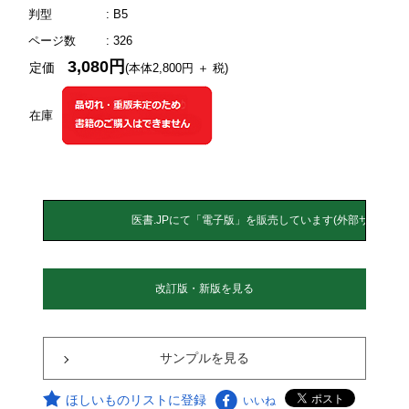
判型
: B5
ページ数
: 326
3,080円
定価
(本体2,800円 ＋ 税)
在庫
改訂版・新版を見る
サンプルを見る
ほしいものリストに登録
いいね