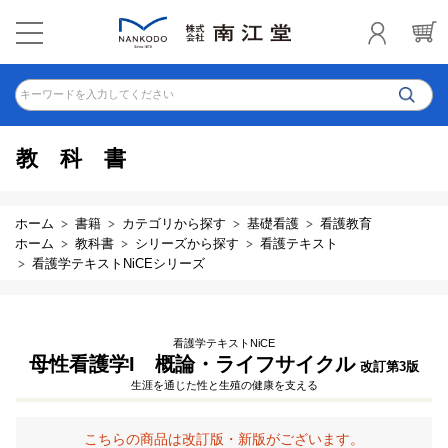
キーワードを入力してください
教科書
ホーム
書籍
カテゴリから探す
基礎看護
看護教育
ホーム
教科書
シリーズから探す
看護テキスト
看護学テキストNiCEシリーズ
看護学テキストNiCE
母性看護学I 概論・ライフサイクル
改訂第3版
生涯を通じた性と生殖の健康を支える
こちらの商品は改訂版・新版がございます。