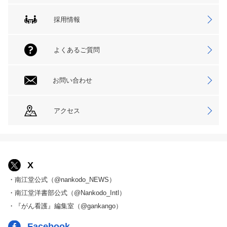
採用情報
よくあるご質問
お問い合わせ
アクセス
X
・南江堂公式（@nankodo_NEWS）
・南江堂洋書部公式（@Nankodo_Intl）
・『がん看護』編集室（@gankango）
Facebook