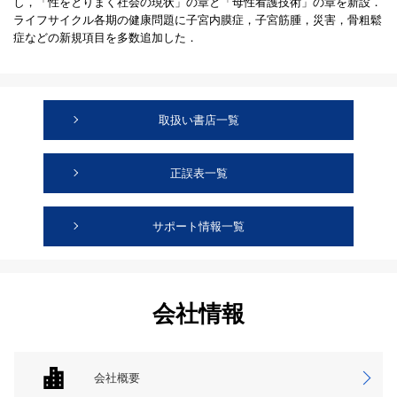
し，「性をとりまく社会の現状」の章と「母性看護技術」の章を新設．
ライフサイクル各期の健康問題に子宮内膜症，子宮筋腫，災害，骨粗鬆
症などの新規項目を多数追加した．
取扱い書店一覧
正誤表一覧
サポート情報一覧
会社情報
会社概要