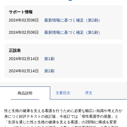
サポート情報
2024年02月08日
最新情報に基づく補足（第2刷）
2024年02月08日
最新情報に基づく補足（第1刷）
正誤表
2024年02月14日
第1刷
2024年02月14日
第2刷
主要目次
序文
商品説明
性と生殖の健康を支える看護を行うために必要な幅広い知識や考え方が
身につく好評テキストの改訂版．今改訂では「母性看護学の基盤」と
「生涯を通じた性と生殖の健康を支える看護」の2部制に構成を変更