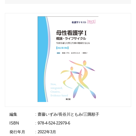
編集
: 齋藤いずみ/長谷川ともみ/三隅順子
ISBN
: 978-4-524-22979-6
発行年月
: 2022年3月