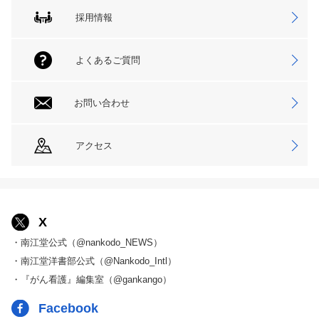
採用情報
よくあるご質問
お問い合わせ
アクセス
X
・南江堂公式（@nankodo_NEWS）
・南江堂洋書部公式（@Nankodo_Intl）
・『がん看護』編集室（@gankango）
Facebook