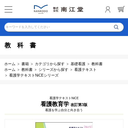
キーワードを入力してください
教科書
ホーム
書籍
カテゴリから探す
基礎看護
教科書
ホーム
教科書
シリーズから探す
看護テキスト
看護学テキストNiCEシリーズ
看護学テキストNiCE
看護教育学
改訂第3版
看護を学ぶ自分と向き合う