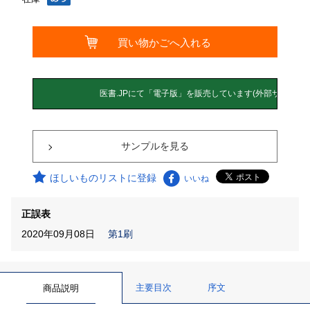
サンプルを見る
ほしいものリストに登録
いいね
正誤表
2020年09月08日
第1刷
主要目次
序文
商品説明