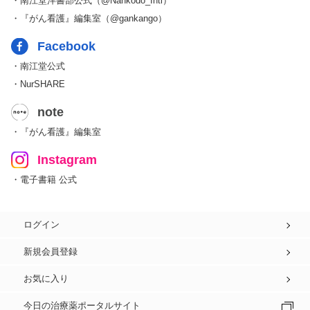
・南江堂洋書部公式（@Nankodo_Intl）
・『がん看護』編集室（@gankango）
Facebook
・南江堂公式
・NurSHARE
note
・『がん看護』編集室
Instagram
・電子書籍 公式
ログイン
新規会員登録
お気に入り
今日の治療薬ポータルサイト