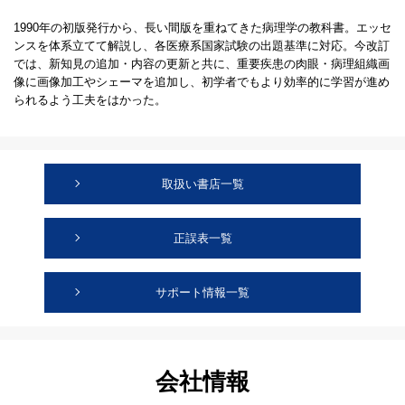
1990年の初版発行から、長い間版を重ねてきた病理学の教科書。エッセ
ンスを体系立てて解説し、各医療系国家試験の出題基準に対応。今改訂
では、新知見の追加・内容の更新と共に、重要疾患の肉眼・病理組織画
像に画像加工やシェーマを追加し、初学者でもより効率的に学習が進め
られるよう工夫をはかった。
取扱い書店一覧
正誤表一覧
サポート情報一覧
会社情報